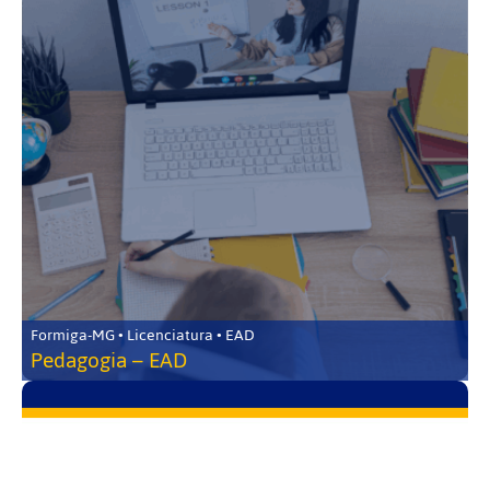
Formiga-MG • Licenciatura • EAD
Pedagogia – EAD