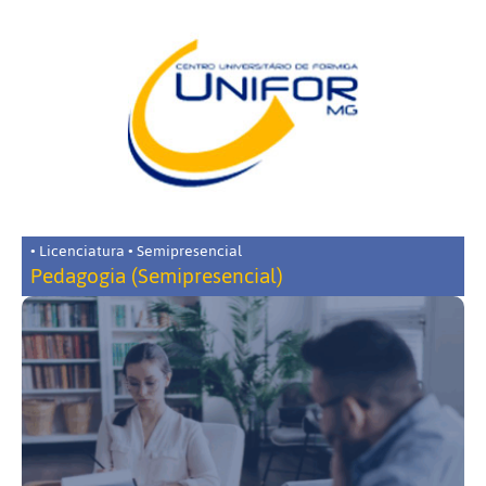
• Licenciatura • Semipresencial
Pedagogia (Semipresencial)