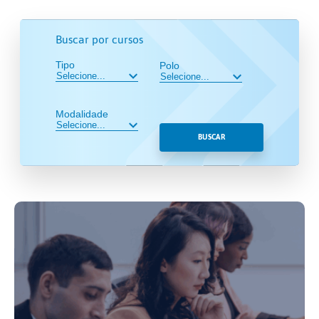
Buscar por cursos
Tipo
Polo
Modalidade
BUSCAR