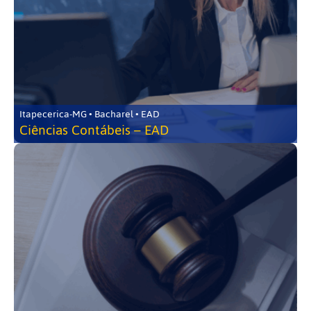
Itapecerica-MG • Bacharel • EAD
Ciências Contábeis – EAD