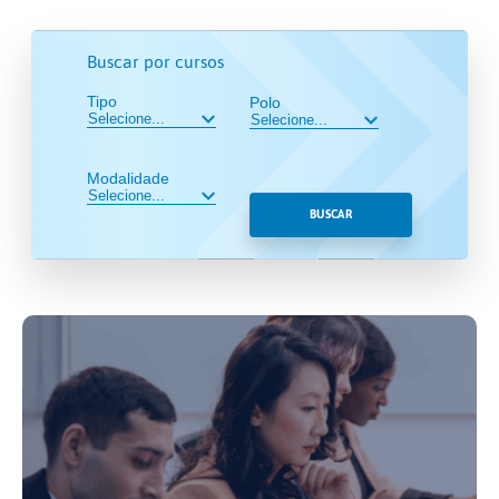
Buscar por cursos
Tipo
Polo
Modalidade
BUSCAR