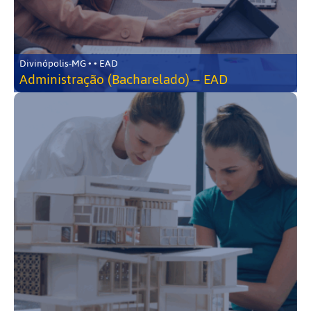
Divinópolis-MG • • EAD
Administração (Bacharelado) – EAD