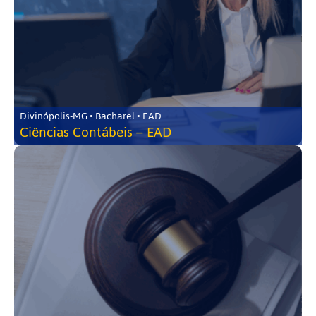
Divinópolis-MG • Bacharel • EAD
Ciências Contábeis – EAD