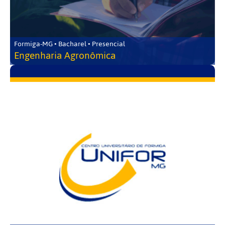
Formiga-MG • Bacharel • Presencial
Engenharia Agronômica