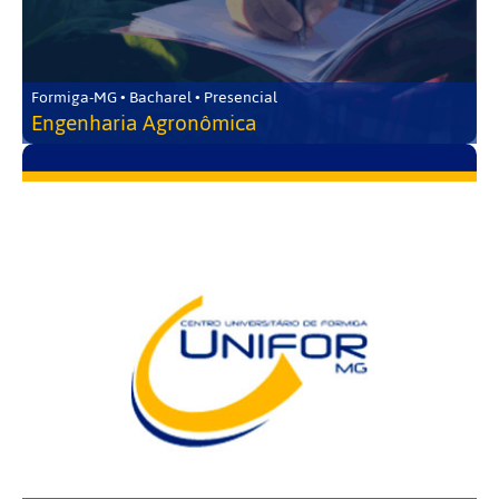
Formiga-MG • Bacharel • Presencial
Engenharia Agronômica