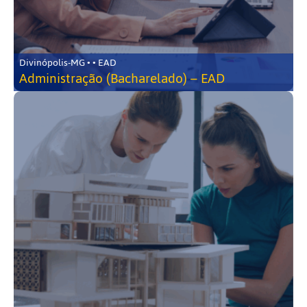
Divinópolis-MG • • EAD
Administração (Bacharelado) – EAD