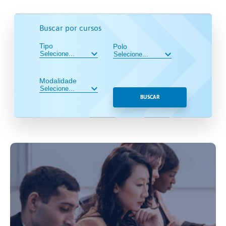
Buscar por cursos
Tipo
Polo
Modalidade
BUSCAR