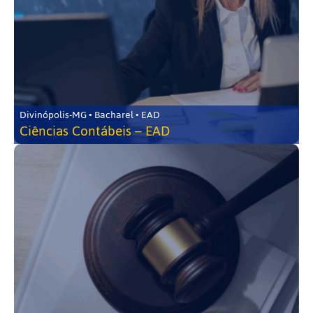
Divinópolis-MG • Bacharel • EAD
Ciências Contábeis – EAD