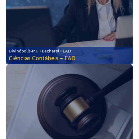
Divinópolis-MG • Bacharel • EAD
Ciências Contábeis – EAD