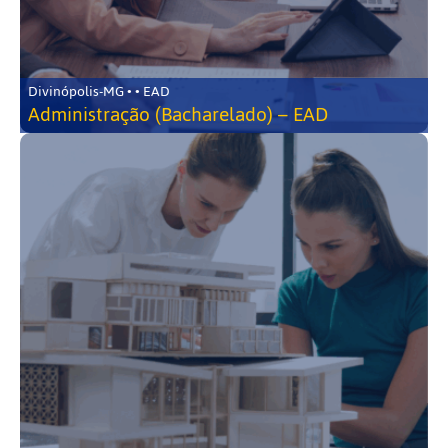
Divinópolis-MG • • EAD
Administração (Bacharelado) – EAD