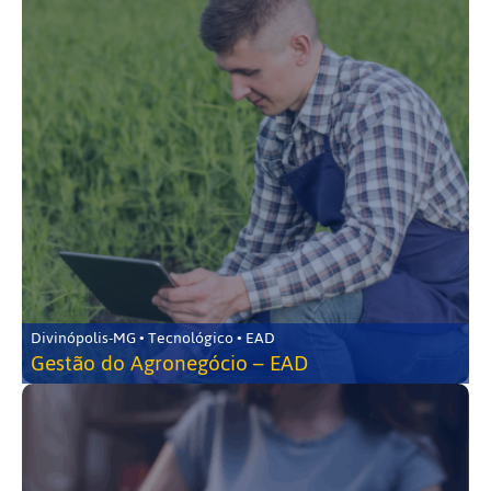
Divinópolis-MG • Tecnológico • EAD
Gestão do Agronegócio – EAD