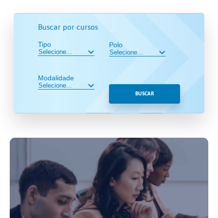
Buscar por cursos
Tipo
Polo
Modalidade
BUSCAR