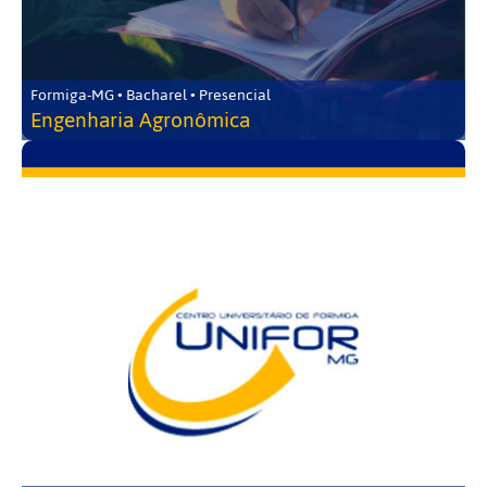
Formiga-MG • Bacharel • Presencial
Engenharia Agronômica