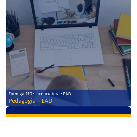
Formiga-MG • Licenciatura • EAD
Pedagogia – EAD