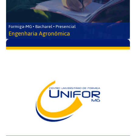
Formiga-MG • Bacharel • Presencial
Engenharia Agronômica