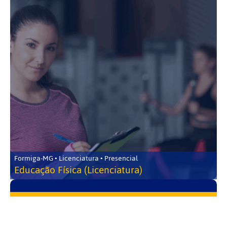
Formiga-MG • Licenciatura • Presencial
Educação Física (Licenciatura)