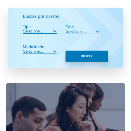
Buscar por cursos
Tipo
Polo
Modalidade
BUSCAR