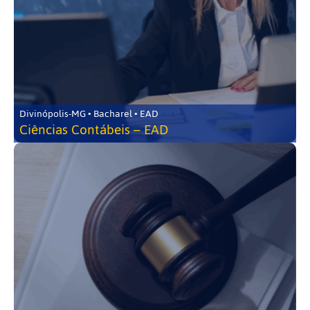
Divinópolis-MG • Bacharel • EAD
Ciências Contábeis – EAD