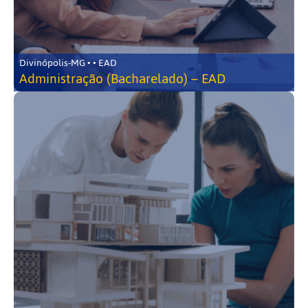
Divinópolis-MG • • EAD
Administração (Bacharelado) – EAD