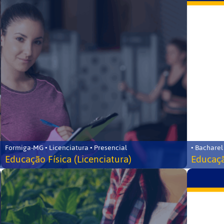
Formiga-MG • Licenciatura • Presencial
• Bacharel
Educação Física (Licenciatura)
Educaçã