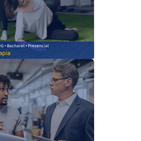
 • Bacharel • Presencial
rapia