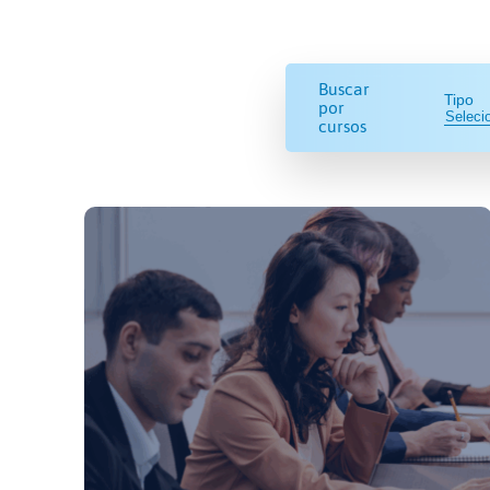
Buscar
Tipo
por
cursos