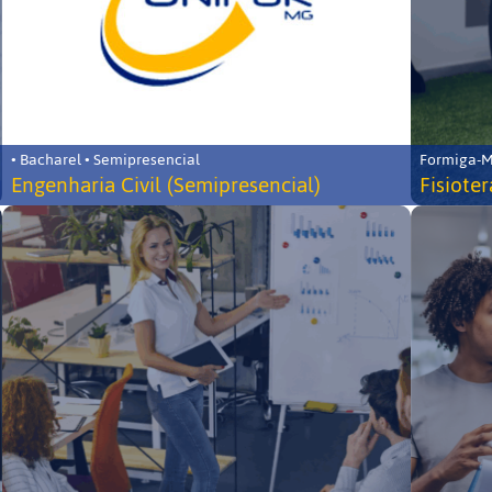
• Bacharel • Semipresencial
Formiga-MG
Engenharia Civil (Semipresencial)
Fisiote