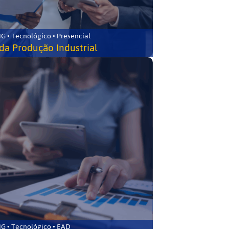
G • Tecnológico • Presencial
da Produção Industrial
G • Tecnológico • EAD