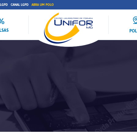
 LGPD
CANAL LGPD
ABRA UM POLO
LSAS
PO