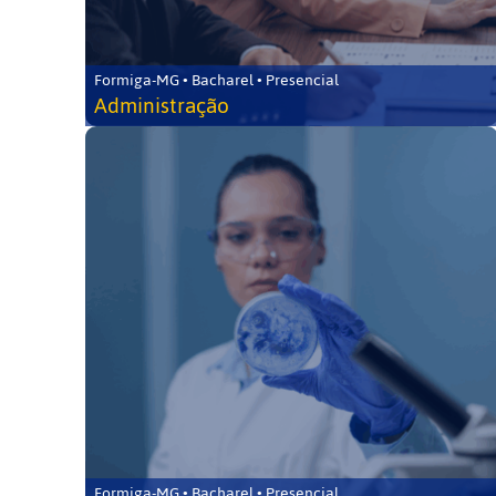
Formiga-MG • Bacharel • Presencial
Administração
Formiga-MG • Bacharel • Presencial