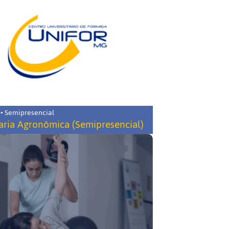
 • Semipresencial
ria Agronômica (Semipresencial)