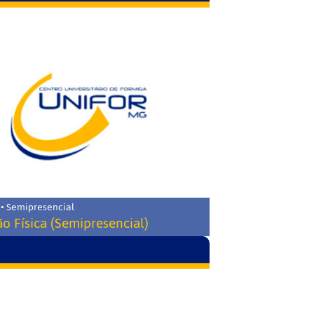
 • Semipresencial
o Física (Semipresencial)