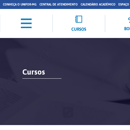
CONHEÇA O UNIFOR-MG
CENTRAL DE ATENDIMENTO
CALENDÁRIO ACADÊMICO
ESPAÇO
BO
CURSOS
Cursos