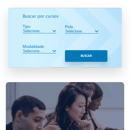
Buscar por cursos
Tipo
Polo
Modalidade
BUSCAR