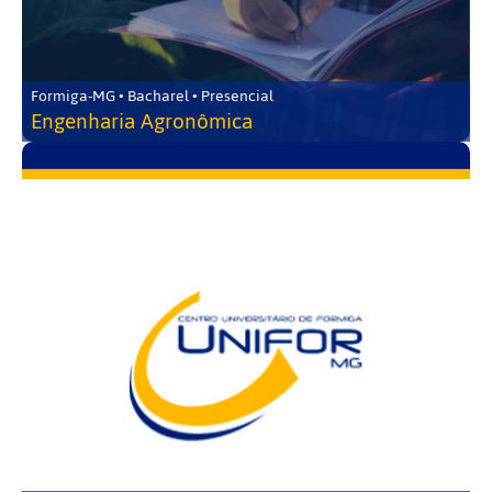
Formiga-MG • Bacharel • Presencial
Engenharia Agronômica