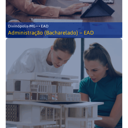
Divinópolis-MG • • EAD
Administração (Bacharelado) – EAD