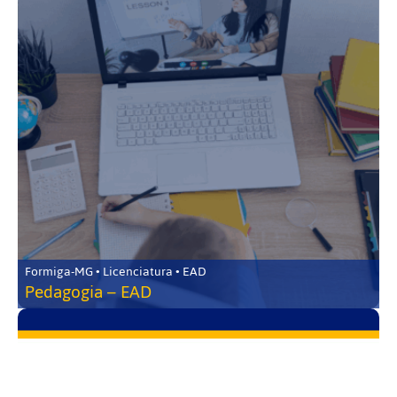
Formiga-MG • Licenciatura • EAD
Pedagogia – EAD