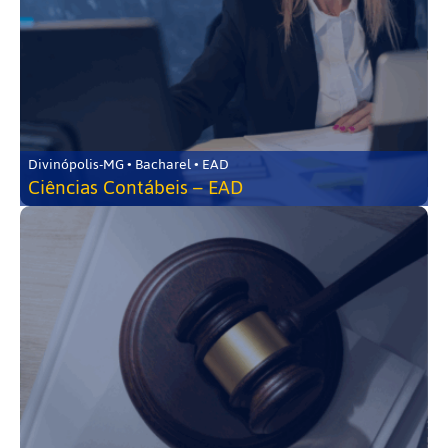
Divinópolis-MG • Bacharel • EAD
Ciências Contábeis – EAD