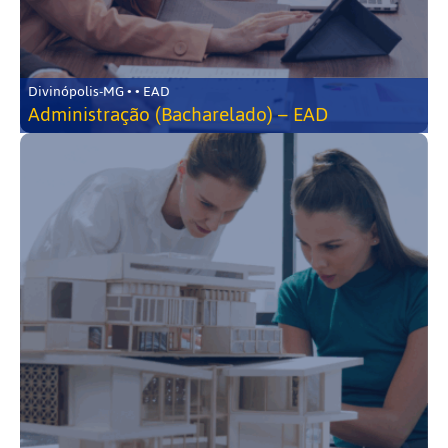
Divinópolis-MG • • EAD
Administração (Bacharelado) – EAD