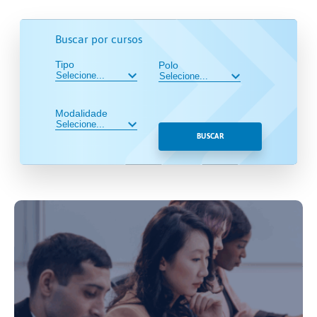
Buscar por cursos
Tipo
Polo
Modalidade
BUSCAR