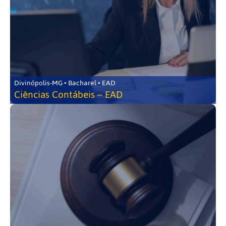
Divinópolis-MG • Bacharel • EAD
Ciências Contábeis – EAD