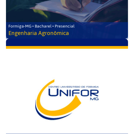
Formiga-MG • Bacharel • Presencial
Engenharia Agronômica