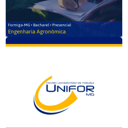
Formiga-MG • Bacharel • Presencial
Engenharia Agronômica