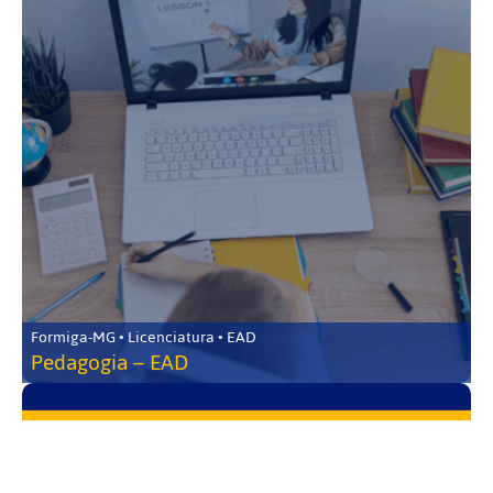
Formiga-MG • Licenciatura • EAD
Pedagogia – EAD