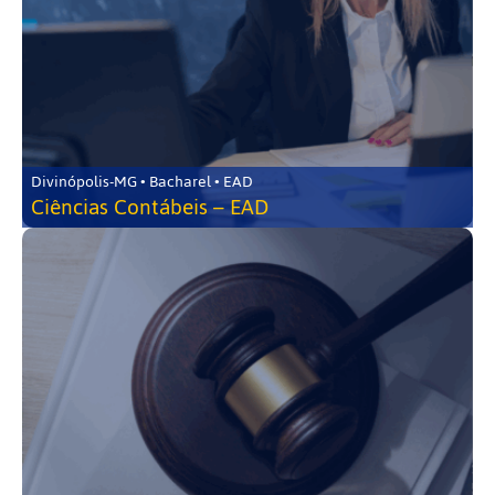
Divinópolis-MG • Bacharel • EAD
Ciências Contábeis – EAD