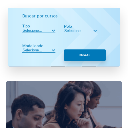
Buscar por cursos
Tipo
Polo
Modalidade
BUSCAR