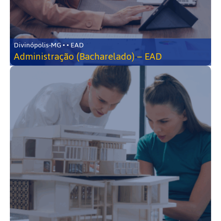
Divinópolis-MG • • EAD
Administração (Bacharelado) – EAD