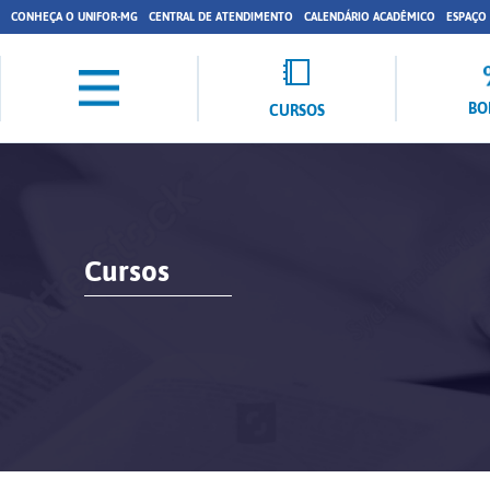
CONHEÇA O UNIFOR-MG
CENTRAL DE ATENDIMENTO
CALENDÁRIO ACADÊMICO
ESPAÇO
BO
CURSOS
Cursos