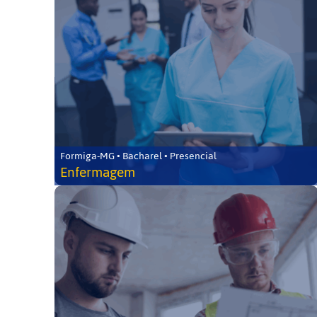
Formiga-MG • Bacharel • Presencial
Enfermagem