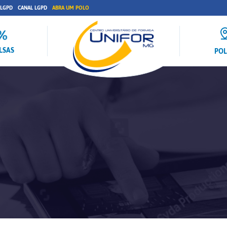
 LGPD
CANAL LGPD
ABRA UM POLO
LSAS
PO