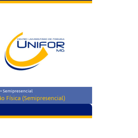
 • Semipresencial
o Física (Semipresencial)