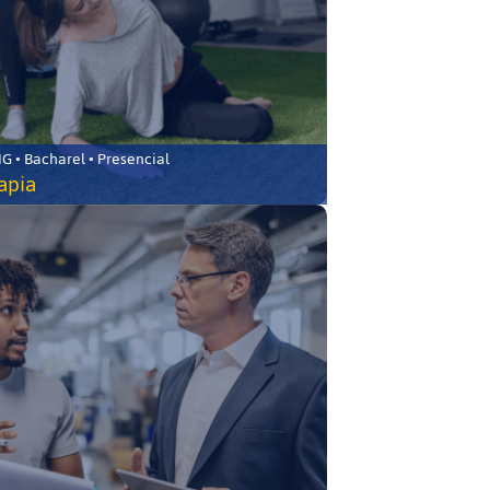
 • Bacharel • Presencial
rapia