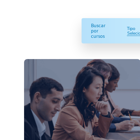
Buscar
Tipo
por
cursos