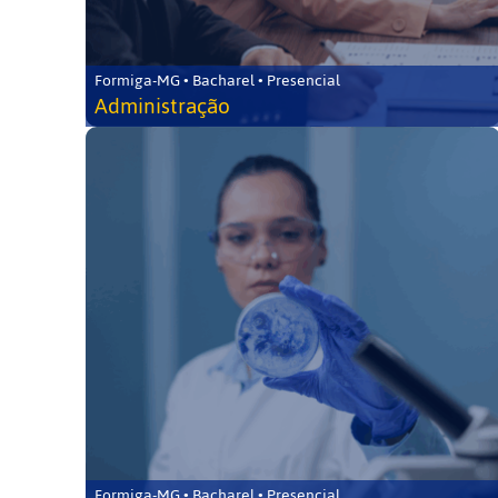
Formiga-MG • Bacharel • Presencial
Administração
Formiga-MG • Bacharel • Presencial