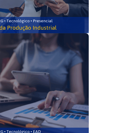
G • Tecnológico • Presencial
da Produção Industrial
G • Tecnológico • EAD