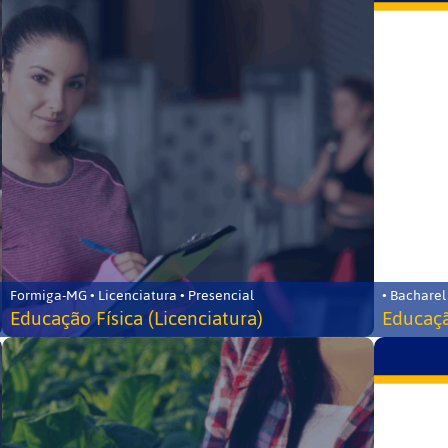
Formiga-MG • Licenciatura • Presencial
• Bacharel
Educação Física (Licenciatura)
Educaçã