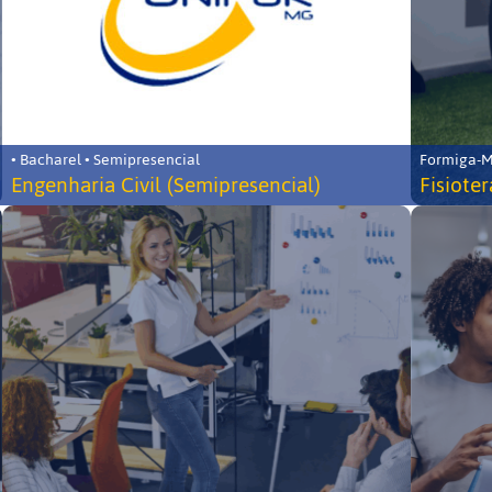
• Bacharel • Semipresencial
Formiga-MG
Engenharia Civil (Semipresencial)
Fisiote