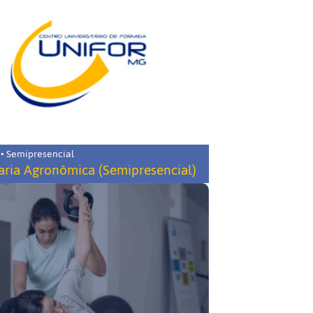
 • Semipresencial
ria Agronômica (Semipresencial)