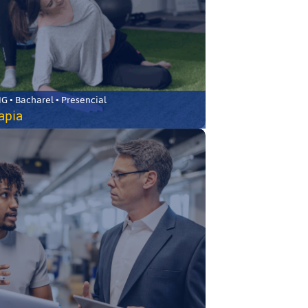
 • Bacharel • Presencial
rapia