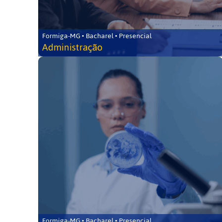
Formiga-MG • Bacharel • Presencial
Administração
Formiga-MG • Bacharel • Presencial