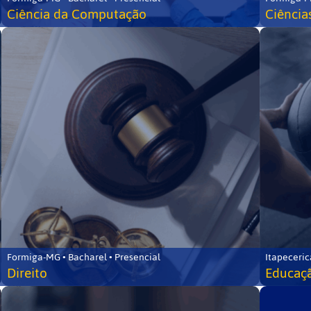
Ciência da Computação
Ciência
Formiga-MG • Bacharel • Presencial
Itapeceric
Direito
Educaçã