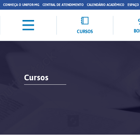
CONHEÇA O UNIFOR-MG
CENTRAL DE ATENDIMENTO
CALENDÁRIO ACADÊMICO
ESPAÇO
BO
CURSOS
Cursos