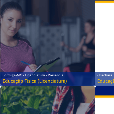
Formiga-MG • Licenciatura • Presencial
• Bacharel
Educação Física (Licenciatura)
Educaçã