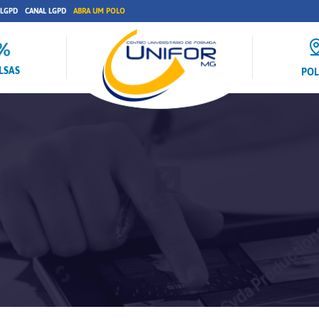
 LGPD
CANAL LGPD
ABRA UM POLO
LSAS
PO