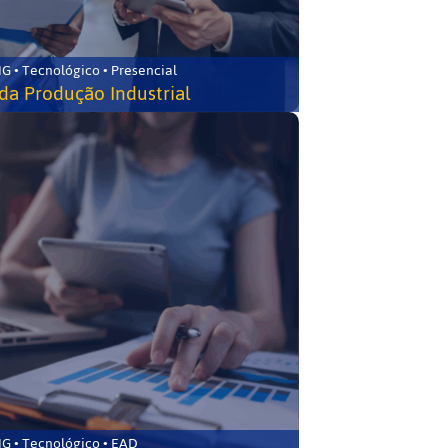
G • Tecnológico • Presencial
da Produção Industrial
G • Tecnológico • EAD