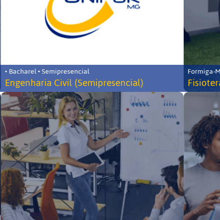
• Bacharel • Semipresencial
Formiga-MG
Engenharia Civil (Semipresencial)
Fisiote