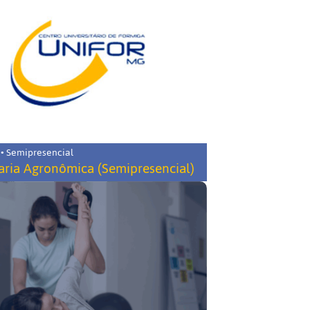
 • Semipresencial
ria Agronômica (Semipresencial)