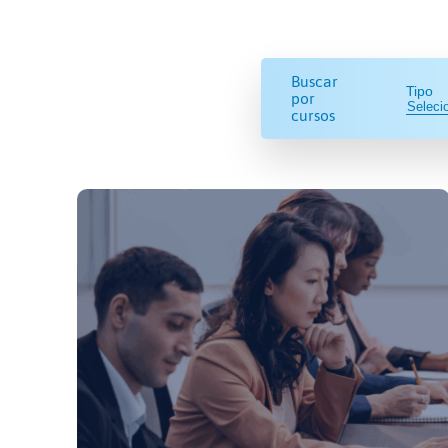
Buscar
Tipo
por
cursos