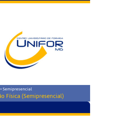
 • Semipresencial
o Física (Semipresencial)