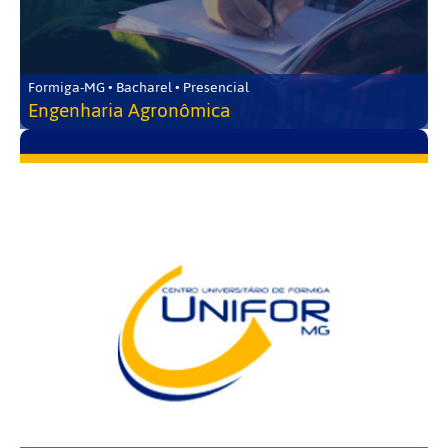
Formiga-MG • Bacharel • Presencial
Engenharia Agronômica