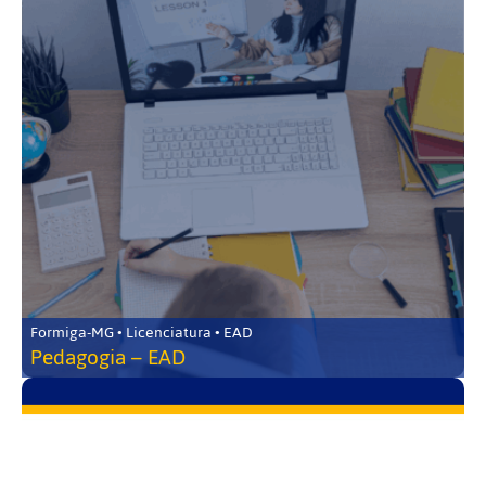
Formiga-MG • Licenciatura • EAD
Pedagogia – EAD