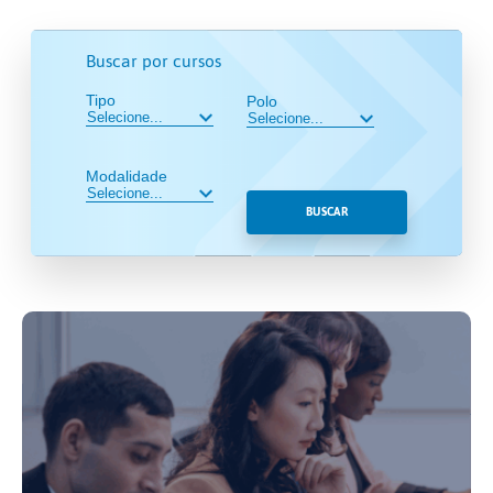
Buscar por cursos
Tipo
Polo
Modalidade
BUSCAR