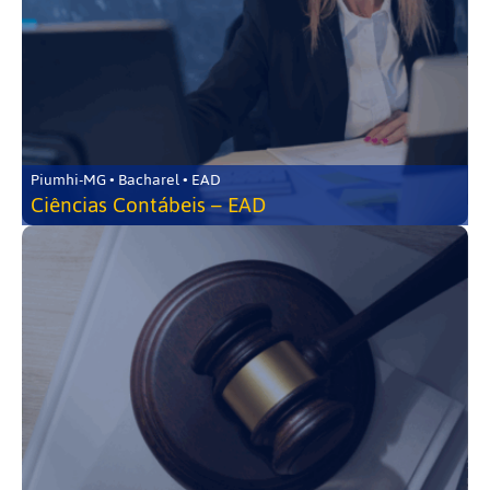
Piumhi-MG • Bacharel • EAD
Ciências Contábeis – EAD