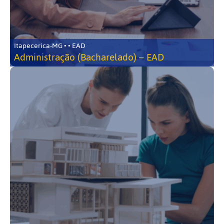
Itapecerica-MG • • EAD
Administração (Bacharelado) – EAD