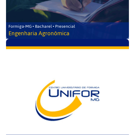
Formiga-MG • Bacharel • Presencial
Engenharia Agronômica