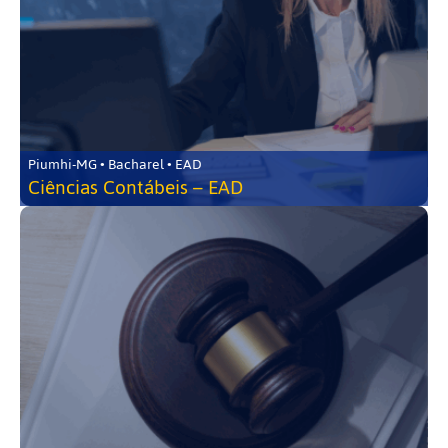
Piumhi-MG • Bacharel • EAD
Ciências Contábeis – EAD