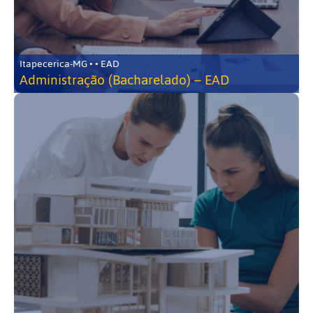
Itapecerica-MG • • EAD
Administração (Bacharelado) – EAD