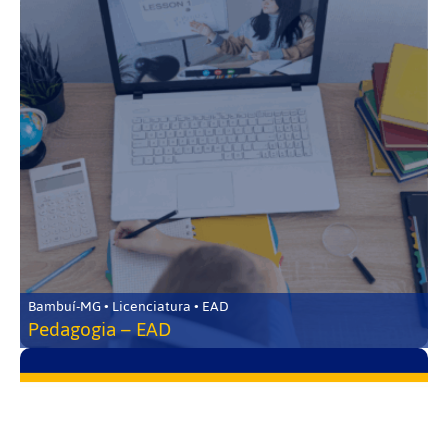
Bambuí-MG • Licenciatura • EAD
Pedagogia – EAD