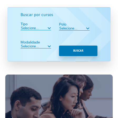
Buscar por cursos
Tipo
Polo
Modalidade
BUSCAR