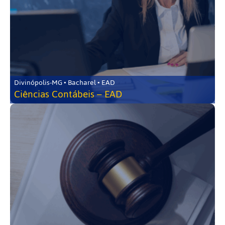
Divinópolis-MG • Bacharel • EAD
Ciências Contábeis – EAD