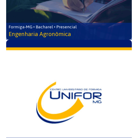
Formiga-MG • Bacharel • Presencial
Engenharia Agronômica