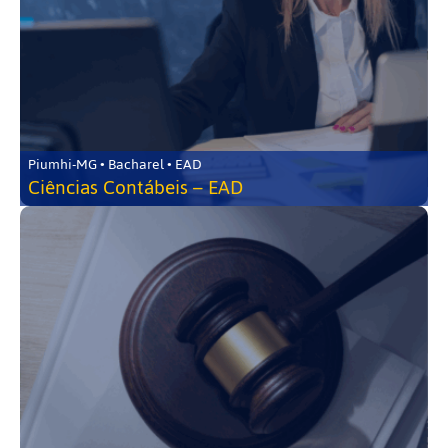
Piumhi-MG • Bacharel • EAD
Ciências Contábeis – EAD