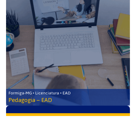
Formiga-MG • Licenciatura • EAD
Pedagogia – EAD