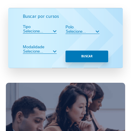
Buscar por cursos
Tipo
Polo
Modalidade
BUSCAR