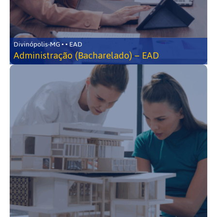
Divinópolis-MG • • EAD
Administração (Bacharelado) – EAD