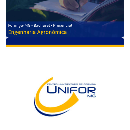
Formiga-MG • Bacharel • Presencial
Engenharia Agronômica