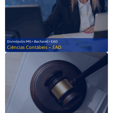
Divinópolis-MG • Bacharel • EAD
Ciências Contábeis – EAD