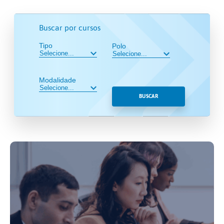
Buscar por cursos
Tipo
Polo
Modalidade
BUSCAR