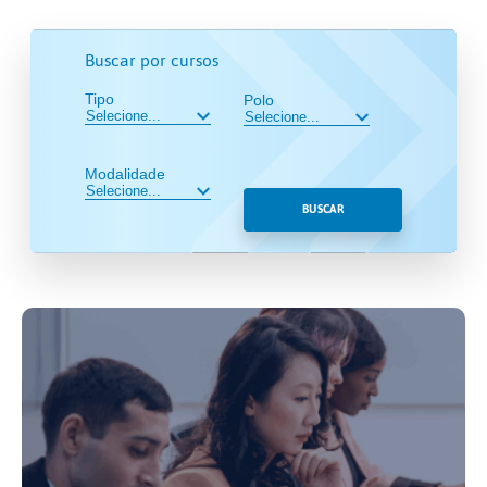
Buscar por cursos
Tipo
Polo
Modalidade
BUSCAR