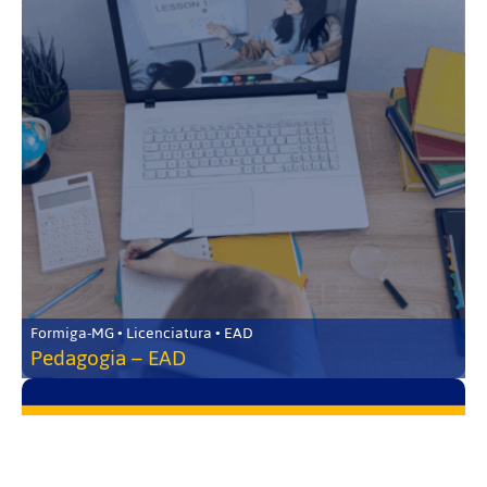
Formiga-MG • Licenciatura • EAD
Pedagogia – EAD