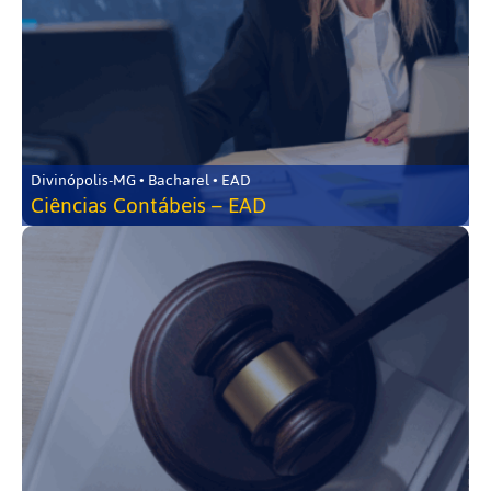
Divinópolis-MG • Bacharel • EAD
Ciências Contábeis – EAD