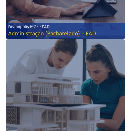
Divinópolis-MG • • EAD
Administração (Bacharelado) – EAD