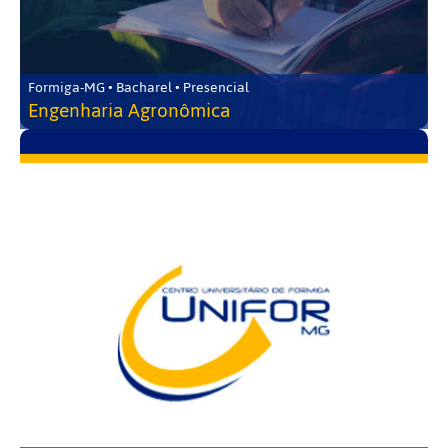
Formiga-MG • Bacharel • Presencial
Engenharia Agronômica