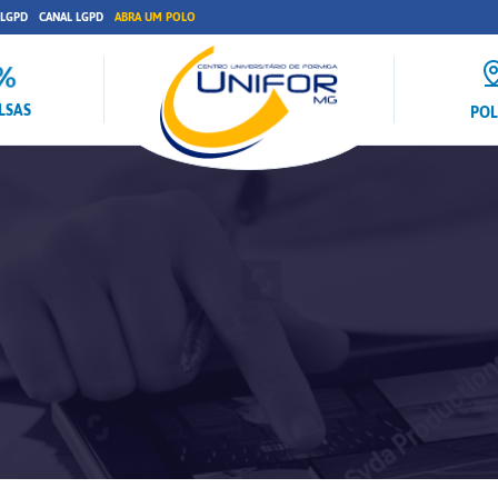
 LGPD
CANAL LGPD
ABRA UM POLO
LSAS
PO