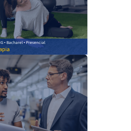
 • Bacharel • Presencial
rapia