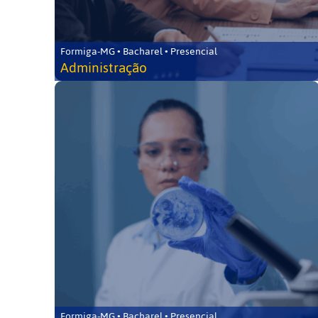
Formiga-MG • Bacharel • Presencial
Administração
Formiga-MG • Bacharel • Presencial