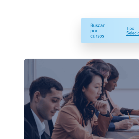
Buscar
Tipo
por
cursos