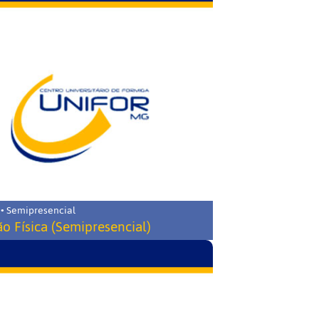
 • Semipresencial
o Física (Semipresencial)