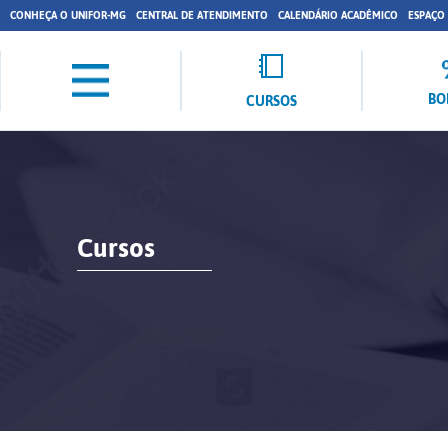
CONHEÇA O UNIFOR-MG
CENTRAL DE ATENDIMENTO
CALENDÁRIO ACADÊMICO
ESPAÇO
BO
CURSOS
Cursos