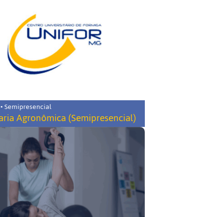
 • Semipresencial
ria Agronômica (Semipresencial)