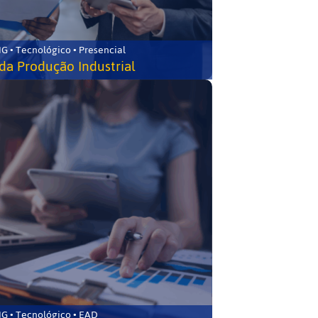
G • Tecnológico • Presencial
da Produção Industrial
G • Tecnológico • EAD