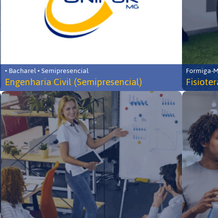
• Bacharel • Semipresencial
Formiga-MG
Engenharia Civil (Semipresencial)
Fisiote