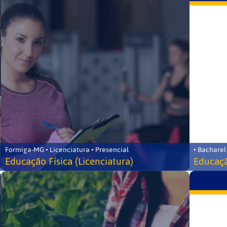
Formiga-MG • Licenciatura • Presencial
• Bacharel
Educação Física (Licenciatura)
Educaçã