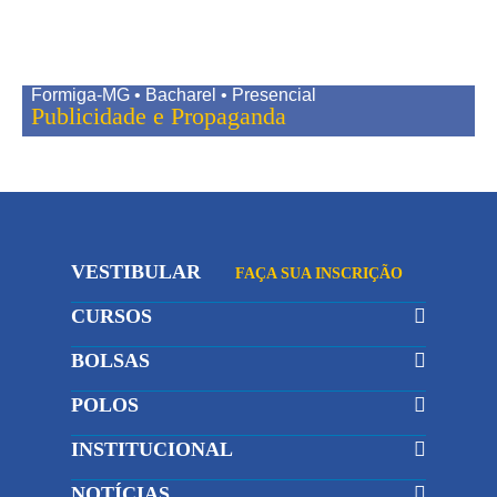
Formiga-MG • Bacharel • Presencial
Publicidade e Propaganda
VESTIBULAR
FAÇA SUA INSCRIÇÃO
CURSOS
BOLSAS
POLOS
INSTITUCIONAL
NOTÍCIAS