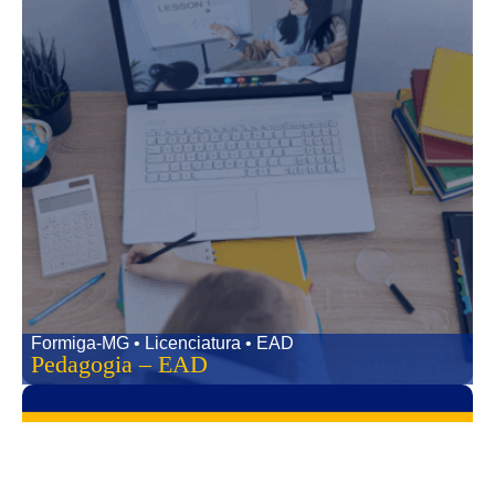
Formiga-MG • Licenciatura • EAD
Pedagogia – EAD