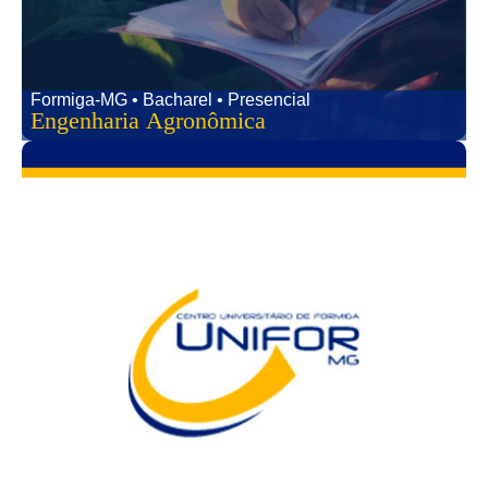
Formiga-MG • Bacharel • Presencial
Engenharia Agronômica