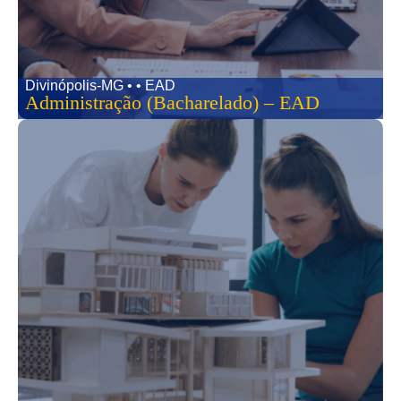
Divinópolis-MG • • EAD
Administração (Bacharelado) – EAD