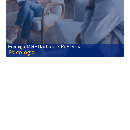
Formiga-MG • Bacharel • Presencial
Psicologia