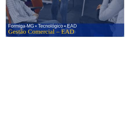
Formiga-MG • Tecnológico • EAD
Gestão Comercial – EAD