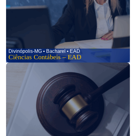
Divinópolis-MG • Bacharel • EAD
Ciências Contábeis – EAD