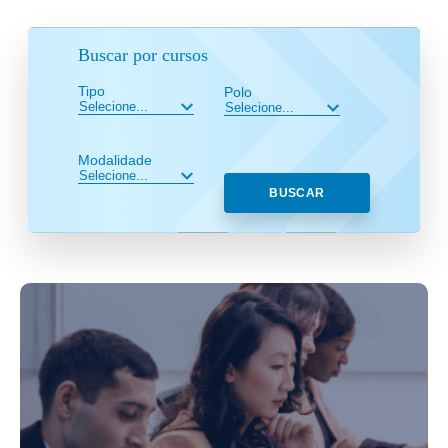
Buscar por cursos
Tipo
Polo
Modalidade
BUSCAR