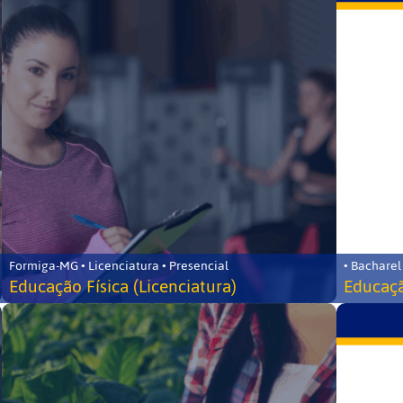
Formiga-MG • Licenciatura • Presencial
• Bacharel
Educação Física (Licenciatura)
Educaçã