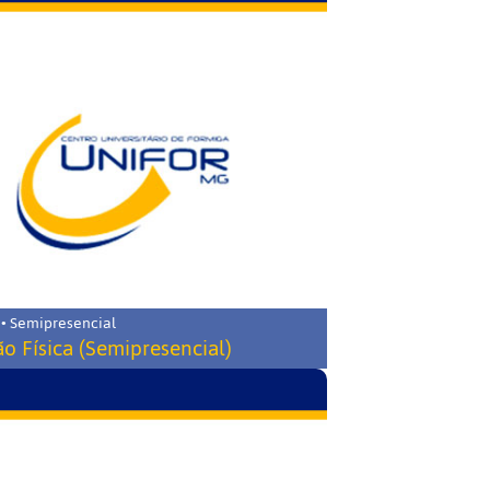
 • Semipresencial
o Física (Semipresencial)