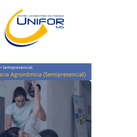
 • Semipresencial
ria Agronômica (Semipresencial)