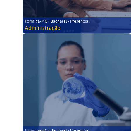
Formiga-MG • Bacharel • Presencial
Administração
Formiga-MG • Bacharel • Presencial