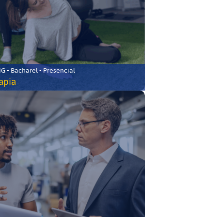
 • Bacharel • Presencial
rapia