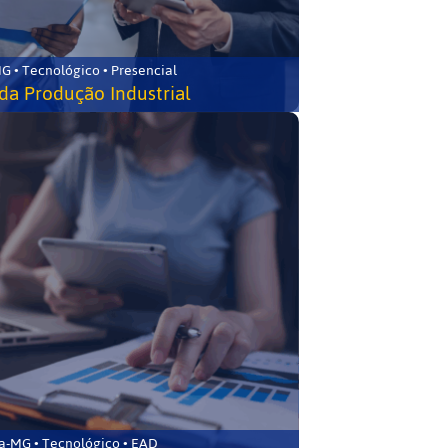
G • Tecnológico • Presencial
da Produção Industrial
ca-MG • Tecnológico • EAD