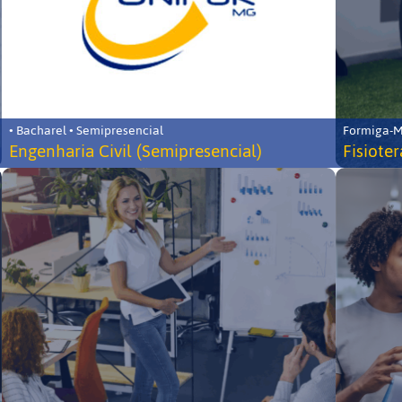
• Bacharel • Semipresencial
Formiga-MG
Engenharia Civil (Semipresencial)
Fisiote