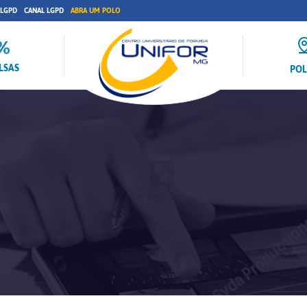
 LGPD
CANAL LGPD
ABRA UM POLO
LSAS
PO