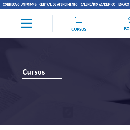
CONHEÇA O UNIFOR-MG
CENTRAL DE ATENDIMENTO
CALENDÁRIO ACADÊMICO
ESPAÇO
BO
CURSOS
Cursos