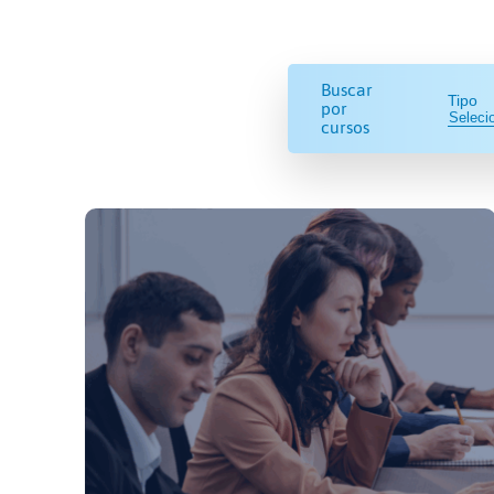
Buscar
Tipo
por
cursos