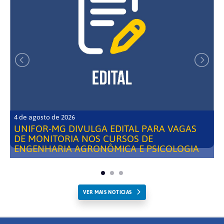
4 de agosto de 2026
UNIFOR-MG DIVULGA EDITAL PARA VAGAS
DE MONITORIA NOS CURSOS DE
ENGENHARIA AGRONÔMICA E PSICOLOGIA
VER MAIS NOTICIAS