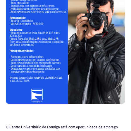
O Centro Universitário de Formiga está com oportunidade de emprego