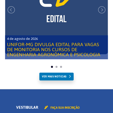
4 de agosto de 2026
UNIFOR-MG DIVULGA EDITAL PARA VAGAS
DE MONITORIA NOS CURSOS DE
ENGENHARIA AGRONÔMICA E PSICOLOGIA
VER MAIS NOTICIAS
VESTIBULAR
FAÇA SUA INSCRIÇÃO