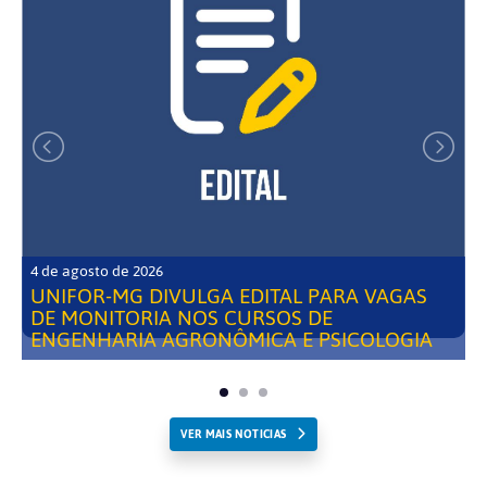
4 de agosto de 2026
UNIFOR-MG DIVULGA EDITAL PARA VAGAS
DE MONITORIA NOS CURSOS DE
ENGENHARIA AGRONÔMICA E PSICOLOGIA
VER MAIS NOTICIAS