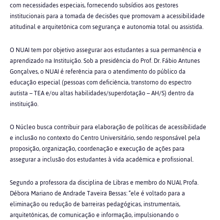
com necessidades especiais, fornecendo subsídios aos gestores
institucionais para a tomada de decisões que promovam a acessibilidade
atitudinal e arquitetônica com segurança e autonomia total ou assistida.
O NUAI tem por objetivo assegurar aos estudantes a sua permanência e
aprendizado na Instituição. Sob a presidência do Prof. Dr. Fábio Antunes
Gonçalves, o NUAI é referência para o atendimento do público da
educação especial (pessoas com deficiência, transtorno do espectro
autista – TEA e/ou altas habilidades/superdotação – AH/S) dentro da
instituição.
O Núcleo busca contribuir para elaboração de políticas de acessibilidade
e inclusão no contexto do Centro Universitário, sendo responsável pela
proposição, organização, coordenação e execução de ações para
assegurar a inclusão dos estudantes à vida acadêmica e profissional.
Segundo a professora da disciplina de Libras e membro do NUAI, Profa.
Débora Mariano de Andrade Taveira Bessas: “ele é voltado para a
eliminação ou redução de barreiras pedagógicas, instrumentais,
arquitetônicas, de comunicação e informação, impulsionando o