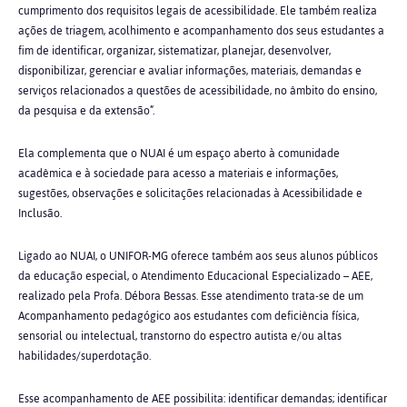
cumprimento dos requisitos legais de acessibilidade. Ele também realiza
ações de triagem, acolhimento e acompanhamento dos seus estudantes a
fim de identificar, organizar, sistematizar, planejar, desenvolver,
disponibilizar, gerenciar e avaliar informações, materiais, demandas e
serviços relacionados a questões de acessibilidade, no âmbito do ensino,
da pesquisa e da extensão”.
Ela complementa que o NUAI é um espaço aberto à comunidade
acadêmica e à sociedade para acesso a materiais e informações,
sugestões, observações e solicitações relacionadas à Acessibilidade e
Inclusão.
Ligado ao NUAI, o UNIFOR-MG oferece também aos seus alunos públicos
da educação especial, o Atendimento Educacional Especializado – AEE,
realizado pela Profa. Débora Bessas. Esse atendimento trata-se de um
Acompanhamento pedagógico aos estudantes com deficiência física,
sensorial ou intelectual, transtorno do espectro autista e/ou altas
habilidades/superdotação.
Esse acompanhamento de AEE possibilita: identificar demandas; identificar