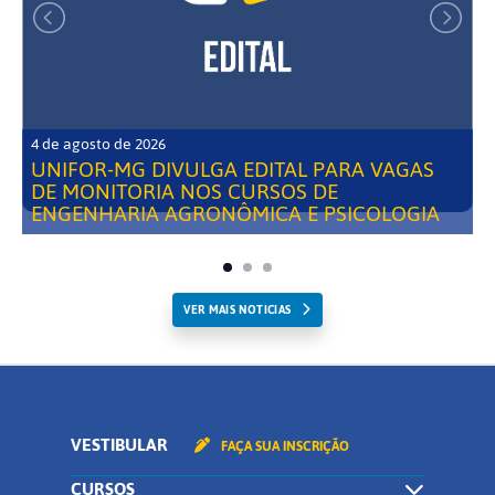
4 de agosto de 2026
UNIFOR-MG DIVULGA EDITAL PARA VAGAS
DE MONITORIA NOS CURSOS DE
ENGENHARIA AGRONÔMICA E PSICOLOGIA
VER MAIS NOTICIAS
VESTIBULAR
FAÇA SUA INSCRIÇÃO
CURSOS