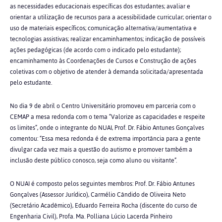
as necessidades educacionais específicas dos estudantes; avaliar e
orientar a utilização de recursos para a acessibilidade curricular; orientar o
uso de materiais específicos; comunicação alternativa/aumentativa e
tecnologias assistivas; realizar encaminhamentos; indicação de possíveis
ações pedagógicas (de acordo com o indicado pelo estudante);
encaminhamento às Coordenações de Cursos e Construção de ações
coletivas com o objetivo de atender à demanda solicitada/apresentada
pelo estudante.
No dia 9 de abril o Centro Universitário promoveu em parceria com o
CEMAP a mesa redonda com o tema “Valorize as capacidades e respeite
os limites”, onde o integrante do NUAI, Prof. Dr. Fábio Antunes Gonçalves
comentou: “Essa mesa redonda é de extrema importância para a gente
divulgar cada vez mais a questão do autismo e promover também a
inclusão deste público conosco, seja como aluno ou visitante”.
O NUAI é composto pelos seguintes membros: Prof. Dr. Fábio Antunes
Gonçalves (Assessor Jurídico), Carmélio Cândido de Oliveira Neto
(Secretário Acadêmico), Eduardo Ferreira Rocha (discente do curso de
Engenharia Civil), Profa. Ma. Polliana Lúcio Lacerda Pinheiro