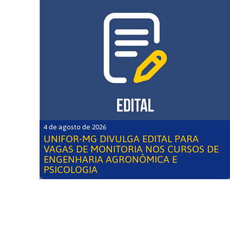
4 de agosto de 2026
UNIFOR-MG DIVULGA EDITAL PARA
VAGAS DE MONITORIA NOS CURSOS DE
ENGENHARIA AGRONÔMICA E
PSICOLOGIA