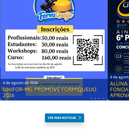
4 de agost
ALUNA 
4 de agosto de 2026
UNIFOR-MG PROMOVE FORMIQUEIJO
FONOA
2026
APROV
VER MAIS NOTICIAS