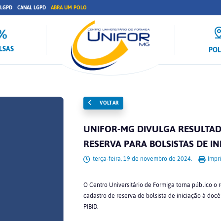
 LGPD
CANAL LGPD
ABRA UM POLO
LSAS
PO
VOLTAR
UNIFOR-MG DIVULGA RESULTAD
RESERVA PARA BOLSISTAS DE I
terça-feira, 19 de novembro de 2024.
Impri
O Centro Universitário de Formiga torna público o
cadastro de reserva de bolsista de iniciação à docê
PIBID.