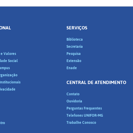
IONAL
SERVIÇOS
Biblioteca
a
Secretaria
 e Valores
Pesquisa
dade Social
Extensão
ampus
Enade
Organização
CENTRAL DE ATENDIMENTO
nstitucionais
rivacidade
Contato
Ouvidoria
Perguntas Frequentes
Telefones UNIFOR-MG
Trabalhe Conosco
tro