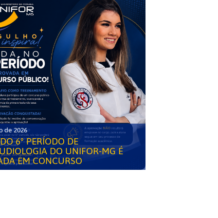
o de 2026
DO 6° PERÍODO DE
UDIOLOGIA DO UNIFOR-MG É
ADA EM CONCURSO