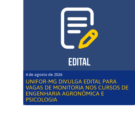
4 de agosto de 2026
UNIFOR-MG DIVULGA EDITAL PARA
VAGAS DE MONITORIA NOS CURSOS DE
ENGENHARIA AGRONÔMICA E
PSICOLOGIA