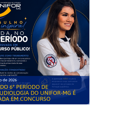
o de 2026
DO 6° PERÍODO DE
UDIOLOGIA DO UNIFOR-MG É
ADA EM CONCURSO