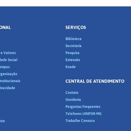
IONAL
SERVIÇOS
Biblioteca
a
Secretaria
 e Valores
Pesquisa
dade Social
Extensão
ampus
Enade
Organização
CENTRAL DE ATENDIMENTO
nstitucionais
rivacidade
Contato
Ouvidoria
Perguntas Frequentes
Telefones UNIFOR-MG
Trabalhe Conosco
tro