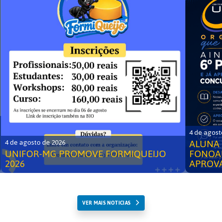
4 de agost
ALUNA 
4 de agosto de 2026
UNIFOR-MG PROMOVE FORMIQUEIJO
FONOA
2026
APROV
VER MAIS NOTICIAS