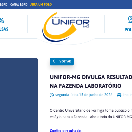
 LGPD
CANAL LGPD
ABRA UM POLO
LSAS
PO
VOLTAR
UNIFOR-MG DIVULGA RESULTAD
NA FAZENDA LABORATÓRIO
segunda-feira, 15 de junho de 2026.
Imprim
O Centro Universitário de Formiga torna público o
estágio para a Fazenda Laboratório do UNIFOR-MG
Confira o resultado.