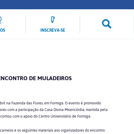
LOS
INSCREVA-SE
 ENCONTRO DE MULADEIROS
abril na Fazenda das Flores, em Formiga. O evento é promovido
ores com a participação da Casa Divina Misericórdia, mantida pela
 contou com o apoio do Centro Universitário de Formiga.
 carneiro e os seguintes materiais aos organizadores do encontro: