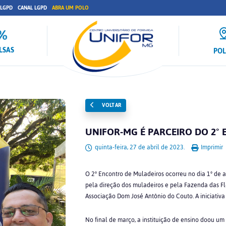
 LGPD
CANAL LGPD
ABRA UM POLO
LSAS
PO
VOLTAR
UNIFOR-MG É PARCEIRO DO 2°
quinta-feira, 27 de abril de 2023.
Imprimir
O 2° Encontro de Muladeiros ocorreu no dia 1° de 
pela direção dos muladeiros e pela Fazenda das Fl
Associação Dom José Antônio do Couto. A iniciativa
No final de março, a instituição de ensino doou um