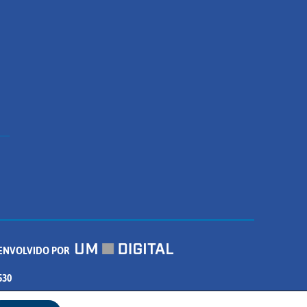
ENVOLVIDO POR
530