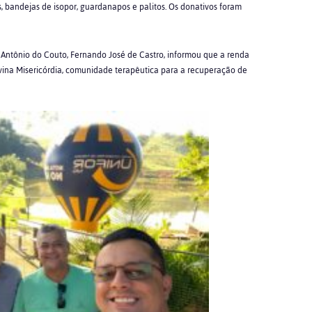
s, bandejas de isopor, guardanapos e palitos. Os donativos foram
Antônio do Couto, Fernando José de Castro, informou que a renda
Divina Misericórdia, comunidade terapêutica para a recuperação de