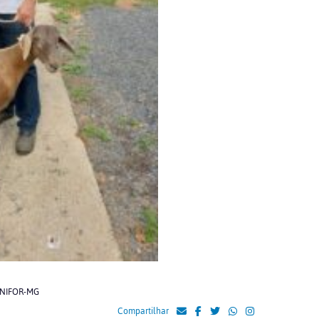
 UNIFOR-MG
Compartilhar