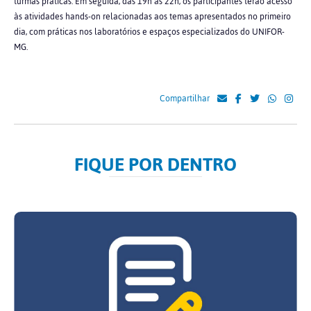
turmas práticas. Em seguida, das 19h às 22h, os participantes terão acesso
às atividades hands-on relacionadas aos temas apresentados no primeiro
dia, com práticas nos laboratórios e espaços especializados do UNIFOR-
MG.
Compartilhar
FIQUE POR DENTRO