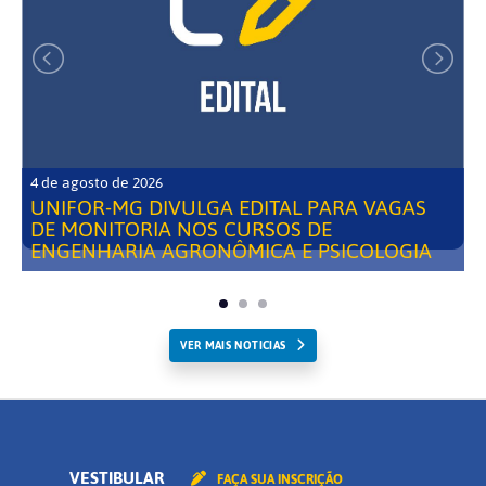
4 de agosto de 2026
UNIFOR-MG DIVULGA EDITAL PARA VAGAS
DE MONITORIA NOS CURSOS DE
ENGENHARIA AGRONÔMICA E PSICOLOGIA
VER MAIS NOTICIAS
VESTIBULAR
FAÇA SUA INSCRIÇÃO