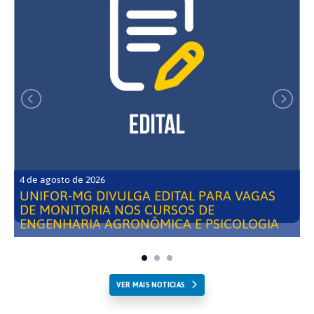
4 de agosto de 2026
UNIFOR-MG DIVULGA EDITAL PARA VAGAS
DE MONITORIA NOS CURSOS DE
ENGENHARIA AGRONÔMICA E PSICOLOGIA
VER MAIS NOTICIAS