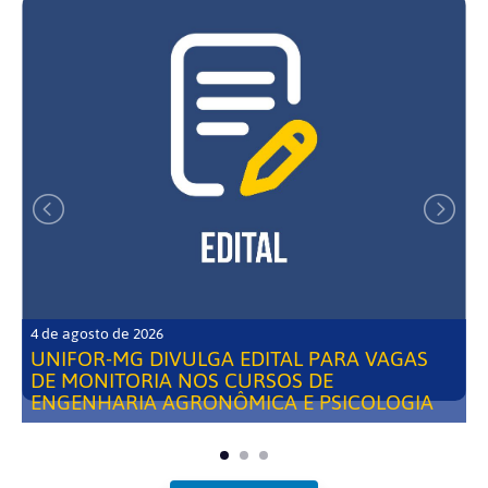
4 de agosto de 2026
UNIFOR-MG DIVULGA EDITAL PARA VAGAS
DE MONITORIA NOS CURSOS DE
ENGENHARIA AGRONÔMICA E PSICOLOGIA