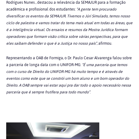
Rodrigues Nunes
, destacou a relevância da SEMAJUR para a formação
acadêmica e profissional dos estudantes:
“A gente tem procurado
diversificar os eventos da SEMAJUR. Tivemos o Júri Simulado, temos nosso
ciclo de palestra e vamos tratar do tema mais atual em todas as áreas, que
é a inteligência virtual. Os ensaios e resumos da Mostra Jurídica formam
operadores que formam visão crítica sobre várias perspectivas, para que
eles saibam defender o que é a Justiça no nosso país”
, afirmou.
Representando a OAB de Formiga, o Dr. Paulo Cesar Alvarenga falou sobre
a parceria de longa data com o UNIFOR-MG:
“É uma parceria que temos
com o curso de Direito do UNIFOR-MG há muito tempo e é através de
eventos como este que se constrói um bom aluno e um bom operador do
Direito. A OAB sempre vai estar aqui pra dar todo o apoio necessário nessa
parceria que é sempre frutífera para todo mundo”
.