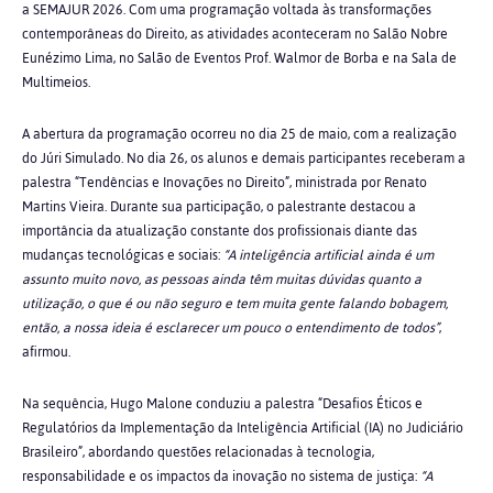
a SEMAJUR 2026. Com uma programação voltada às transformações
contemporâneas do Direito, as atividades aconteceram no Salão Nobre
Eunézimo Lima, no Salão de Eventos Prof. Walmor de Borba e na Sala de
Multimeios.
A abertura da programação ocorreu no dia 25 de maio, com a realização
do Júri Simulado. No dia 26, os alunos e demais participantes receberam a
palestra “Tendências e Inovações no Direito”, ministrada por Renato
Martins Vieira. Durante sua participação, o palestrante destacou a
importância da atualização constante dos profissionais diante das
mudanças tecnológicas e sociais:
“A inteligência artificial ainda é um
assunto muito novo, as pessoas ainda têm muitas dúvidas quanto a
utilização, o que é ou não seguro e tem muita gente falando bobagem,
então, a nossa ideia é esclarecer um pouco o entendimento de todos”
,
afirmou.
Na sequência, Hugo Malone conduziu a palestra “Desafios Éticos e
Regulatórios da Implementação da Inteligência Artificial (IA) no Judiciário
Brasileiro”, abordando questões relacionadas à tecnologia,
responsabilidade e os impactos da inovação no sistema de justiça:
“A