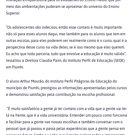
interação enriquecedora para os estudantes do Ensino Médio, que por
meio das ambientações puderam se aproximar do universo do Ensino
Superior.
“Os adolescentes são indecisos, então esse contato é muito importante
não só para esses alunos daqui, mas também para os alunos que tem em
outras escolas, para eles poderem ver realmente como é o curso, qual é a
perspectiva desse curso na vida deles, se é isso mesmo que eles querem.
Eu acho que toda parceria, tudo que envolve a educação é muito válido”,
ressaltou a Diretora Claudia Paim, do Instituto Perfil de Educação (SEDE)
em Piumhi.
O aluno Arthur Mourão, do Instituto Perfil Pitágoras de Educação do
município de Piumhi, prestigiou as informações apresentadas pelos cursos
e demonstrou satisfação pela contribuição na escolha profissional.
“É muito satisfatório a gente já ter contato com a vida que a gente vai ter
lá na frente, que é a vida universitária. Entender um pouco como funciona
e facilitar para a gente nas nossas escolhas e também conversar com o
pessoal que já passou e passa pelas experiências que a gente pensa em