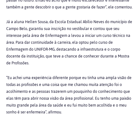
passar no futuro. Então eu acho que é muito esclarecedor e interessante
também a gente descobrir o que a gente gostaria de fazer”, ele comentou.
Já a aluna Hellen Sousa, da Escola Estadual Abílio Neves do município de
Campo Belo, garantiu sua inscrição no vestibular e contou que seu
interesse pela área de
Enfermagem
a levou a iniciar um curso técnico na
área. Para dar continuidade à carreira, ela optou pelo curso de
Enfermagem do UNIFOR-MG, destacando a infraestrutura e o corpo
docente da instituição, que teve a chance de conhecer durante a Mostra
de Profissões.
“Eu achei uma experiência diferente porque eu tinha uma ampla visão de
todas as profissões e uma coisa que me chamou muita atenção foi o
acolhimento e as pessoas trazerem um pouquinho do conhecimento que
elas têm para abrir nossa visão da área profissional. Eu tenho uma paixão
muito grande pela área da saúde e eu fui muito bem acolhida e o meu
sonho é ser enfermeira”, afirmou.