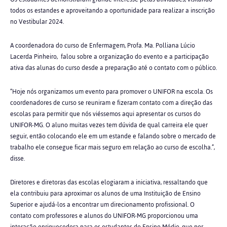
todos os estandes e aproveitando a oportunidade para realizar a inscrição
no Vestibular 2024.
A coordenadora do curso de Enfermagem, Profa. Ma. Polliana Lúcio
Lacerda Pinheiro, falou sobre a organização do evento e a participação
ativa das alunas do curso desde a preparação até o contato com o público.
“Hoje nós organizamos um evento para promover o UNIFOR na escola. Os
coordenadores de curso se reuniram e fizeram contato com a direção das
escolas para permitir que nós viéssemos aqui apresentar os cursos do
UNIFOR-MG. O aluno muitas vezes tem dúvida de qual carreira ele quer
seguir, então colocando ele em um estande e falando sobre o mercado de
trabalho ele consegue ficar mais seguro em relação ao curso de escolha.”,
disse.
Diretores e diretoras das escolas elogiaram a iniciativa, ressaltando que
ela contribuiu para aproximar os alunos de uma Instituição de Ensino
Superior e ajudá-los a encontrar um direcionamento profissional. O
contato com professores e alunos do UNIFOR-MG proporcionou uma