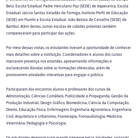
Belo, Escola Estadual Padre Herculano Paz (SEDE) de Itapecerica, Escola
Estadual Jalcira Santos Valadão de Formiga, Instituto Perfil de Educação
(SEDE) em Piumhi e Escola Estadual João Batista de Carvalho (SEDE) de
Bambuí. Além destas, outras escolas de cidades próximas também
compareceram para participar das ações.
Por meio dessas visitas, os estudantes tiveram a oportunidade de conhecer
mais detalhes sobre a instituição. Coordenadores e alunos dos cursos
marcaram presença nos estandes, apresentando informações e
esclarecendo dúvidas sobre as formações oferecidas, além de
promoverem atividades interativas para engajar o público.
Participaram dos encontros alunos e professores dos cursos de
Administração, Ciências Contábeis, Publicidade e Propaganda, Gestão da
Produção Industrial, Design Gráfico, Biomedicina, Ciência da Computação,
Direito, Educação Física, Enfermagem, Engenharia Agronômica, Engenharia
Civil, Arquitetura e Urbanismo, Fisioterapia, Fonoaudiologia, Medicina
Veterinária, Pedagogia e Psicologia.
Os estudantes demonstraram grande interesse pelas atividades, visitando