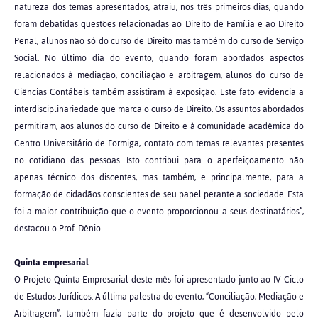
natureza dos temas apresentados, atraiu, nos três primeiros dias, quando
foram debatidas questões relacionadas ao Direito de Família e ao Direito
Penal, alunos não só do curso de Direito mas também do curso de Serviço
Social. No último dia do evento, quando foram abordados aspectos
relacionados à mediação, conciliação e arbitragem, alunos do curso de
Ciências Contábeis também assistiram à exposição. Este fato evidencia a
interdisciplinariedade que marca o curso de Direito. Os assuntos abordados
permitiram, aos alunos do curso de Direito e à comunidade acadêmica do
Centro Universitário de Formiga, contato com temas relevantes presentes
no cotidiano das pessoas. Isto contribui para o aperfeiçoamento não
apenas técnico dos discentes, mas também, e principalmente, para a
formação de cidadãos conscientes de seu papel perante a sociedade. Esta
foi a maior contribuição que o evento proporcionou a seus destinatários”,
destacou o Prof. Dênio.
Quinta empresarial
O Projeto Quinta Empresarial deste mês foi apresentado junto ao IV Ciclo
de Estudos Jurídicos. A última palestra do evento, “Conciliação, Mediação e
Arbitragem”, também fazia parte do projeto que é desenvolvido pelo