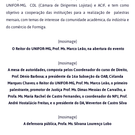
UNIFOR-MG, CDL (Câmara de Dirigentes Lojistas) e ACIF, e tem como
objetivo a cooperação das instituições para a realização de palestras
mensais, com temas de interesse da comunidade acadêmica, da indústria e
do comércio de Formiga.
{mosimage}
O Reitor do UNIFOR-MG, Prof. Ms. Marco Leão, na abertura do evento
{mosimage}
A mesa de autoridades, composta pelos Coordenador do curso de Direito,
Prof. Dênio Barbosa; a presidente da 16a Subseção da OAB, Cirlanda
Marques Chaves; o Reitor do UNIFOR-MG, Prof. Ms. Marco Leão, o primeiro
palestrante, promotor de Justiça Prof. Ms. Dimas Messias de Carvalho, a
Profa. Ms. Maria Rachel de Castro Fernandes, o coordenador do NPJ, Prof.
André Hostalácio Freitas, e o presidente do DA, Weverton de Castro Silva
{mosimage}
A defensora pública, Profa. Ms. Silvana Lourenço Lobo