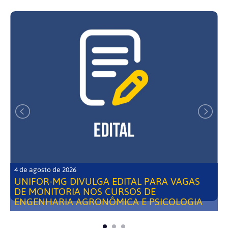
4 de agosto de 2026
UNIFOR-MG DIVULGA EDITAL PARA VAGAS
DE MONITORIA NOS CURSOS DE
ENGENHARIA AGRONÔMICA E PSICOLOGIA