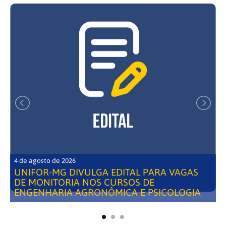
4 de agosto de 2026
UNIFOR-MG DIVULGA EDITAL PARA VAGAS
DE MONITORIA NOS CURSOS DE
ENGENHARIA AGRONÔMICA E PSICOLOGIA