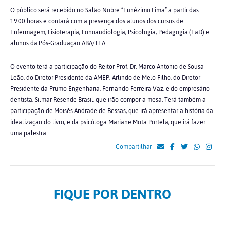
O público será recebido no Salão Nobre “Eunézimo Lima” a partir das
19:00 horas e contará com a presença dos alunos dos cursos de
Enfermagem, Fisioterapia, Fonoaudiologia, Psicologia, Pedagogia (EaD) e
alunos da Pós-Graduação ABA/TEA.
O evento terá a participação do Reitor Prof. Dr. Marco Antonio de Sousa
Leão, do Diretor Presidente da AMEP, Arlindo de Melo Filho, do Diretor
Presidente da Prumo Engenharia, Fernando Ferreira Vaz, e do empresário
dentista, Silmar Resende Brasil, que irão compor a mesa. Terá também a
participação de Moisés Andrade de Bessas, que irá apresentar a história da
idealização do livro, e da psicóloga Mariane Mota Portela, que irá fazer
uma palestra.
Compartilhar
FIQUE POR DENTRO