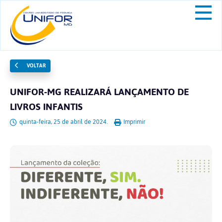
VOLTAR
UNIFOR-MG REALIZARÁ LANÇAMENTO DE
LIVROS INFANTIS
quinta-feira, 25 de abril de 2024.
Imprimir