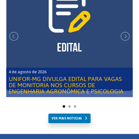
4 de agosto de 2026
UNIFOR-MG DIVULGA EDITAL PARA VAGAS
DE MONITORIA NOS CURSOS DE
ENGENHARIA AGRONÔMICA E PSICOLOGIA
VER MAIS NOTICIAS