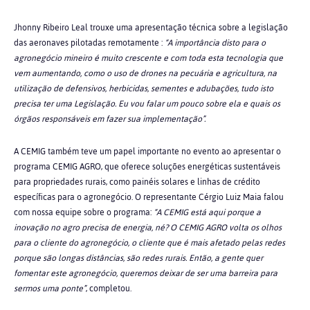
Jhonny Ribeiro Leal
trouxe uma apresentação técnica sobre a legislação
das aeronaves pilotadas remotamente :
“A importância disto para o
agronegócio mineiro é muito crescente e com toda esta tecnologia que
vem aumentando, como o uso de drones na pecuária e agricultura, na
utilização de defensivos, herbicidas, sementes e adubações, tudo isto
precisa ter uma Legislação. Eu vou falar um pouco sobre ela e quais os
órgãos responsáveis em fazer sua implementação”.
A CEMIG também teve um papel importante no evento ao apresentar o
programa CEMIG AGRO, que oferece soluções energéticas sustentáveis
para propriedades rurais, como painéis solares e linhas de crédito
específicas para o agronegócio. O representante Cérgio Luiz Maia falou
com nossa equipe sobre o programa:
“A CEMIG está aqui porque a
inovação no agro precisa de energia, né? O CEMIG AGRO volta os olhos
para o cliente do agronegócio, o cliente que é mais afetado pelas redes
porque são longas distâncias, são redes rurais. Então, a gente quer
fomentar este agronegócio, queremos deixar de ser uma barreira para
sermos uma ponte”
, completou.