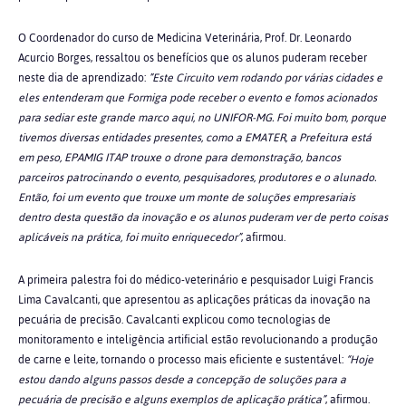
O Coordenador do curso de Medicina Veterinária,
Prof. Dr. Leonardo
Acurcio Borges, ressaltou os benefícios que os alunos puderam receber
neste dia de aprendizado
:
”Este Circuito vem rodando por várias cidades e
eles entenderam que Formiga pode receber o evento e fomos acionados
para sediar este grande marco aqui, no UNIFOR-MG. Foi muito bom, porque
tivemos diversas entidades presentes, como a EMATER, a Prefeitura está
em peso, EPAMIG ITAP trouxe o drone para demonstração, bancos
parceiros patrocinando o evento, pesquisadores, produtores e o alunado.
Então, foi um evento que trouxe um monte de soluções empresariais
dentro desta questão da inovação e os alunos puderam ver de perto coisas
aplicáveis na prática, foi muito enriquecedor”
, afirmou.
A primeira palestra foi do médico-veterinário e pesquisador Luigi Francis
Lima Cavalcanti, que apresentou as aplicações práticas da inovação na
pecuária de precisão. Cavalcanti explicou como tecnologias de
monitoramento e inteligência artificial estão revolucionando a produção
de carne e leite, tornando o processo mais eficiente e sustentável:
“Hoje
estou dando alguns passos desde a concepção de soluções para a
pecuária de precisão e alguns exemplos de aplicação prática”
, afirmou.