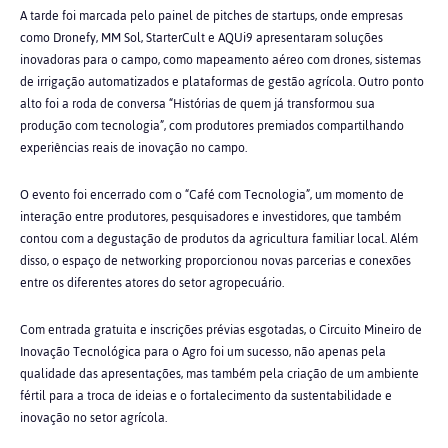
A tarde foi marcada pelo painel de pitches de startups, onde empresas
como Dronefy, MM Sol, StarterCult e AQUi9 apresentaram soluções
inovadoras para o campo, como mapeamento aéreo com drones, sistemas
de irrigação automatizados e plataformas de gestão agrícola. Outro ponto
alto foi a roda de conversa “Histórias de quem já transformou sua
produção com tecnologia”,
com produtores premiados compartilhando
experiências reais de inovação no campo.
O evento foi encerrado com o “Café com Tecnologia”, um momento de
interação entre produtores, pesquisadores e investidores, que também
contou com a degustação de produtos da agricultura familiar local. Além
disso, o espaço de networking proporcionou novas parcerias e conexões
entre os diferentes atores do setor agropecuário.
Com entrada gratuita e inscrições prévias esgotadas, o Circuito Mineiro de
Inovação Tecnológica para o Agro foi um sucesso, não apenas pela
qualidade das apresentações, mas também pela criação de um ambiente
fértil para a troca de ideias e o fortalecimento da sustentabilidade e
inovação no setor agrícola.