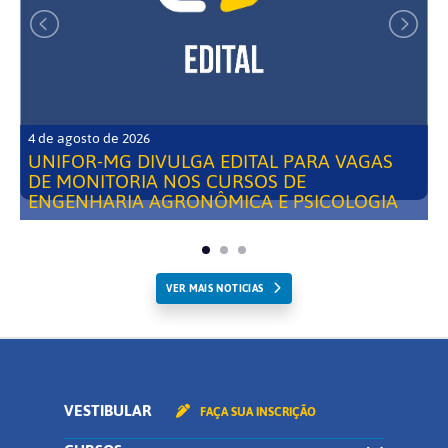
4 de agosto de 2026
UNIFOR-MG DIVULGA EDITAL PARA VAGAS
DE MONITORIA NOS CURSOS DE
ENGENHARIA AGRONÔMICA E PSICOLOGIA
VER MAIS NOTICIAS
VESTIBULAR
FAÇA SUA INSCRIÇÃO