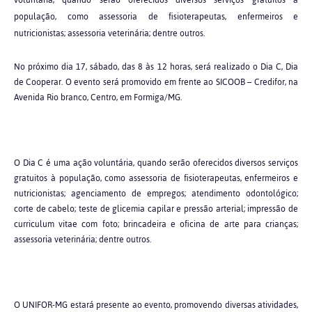
voluntária, quando serão oferecidos diversos serviços gratuitos à
população, como assessoria de fisioterapeutas, enfermeiros e
nutricionistas; assessoria veterinária; dentre outros.
No próximo dia 17, sábado, das 8 às 12 horas, será realizado o Dia C, Dia
de Cooperar. O evento será promovido em frente ao SICOOB – Credifor, na
Avenida Rio branco, Centro, em Formiga/MG.
O Dia C é uma ação voluntária, quando serão oferecidos diversos serviços
gratuitos à população, como assessoria de fisioterapeutas, enfermeiros e
nutricionistas; agenciamento de empregos; atendimento odontológico;
corte de cabelo; teste de glicemia capilar e pressão arterial; impressão de
curriculum vitae com foto; brincadeira e oficina de arte para crianças;
assessoria veterinária; dentre outros.
O UNIFOR-MG estará presente ao evento, promovendo diversas atividades,