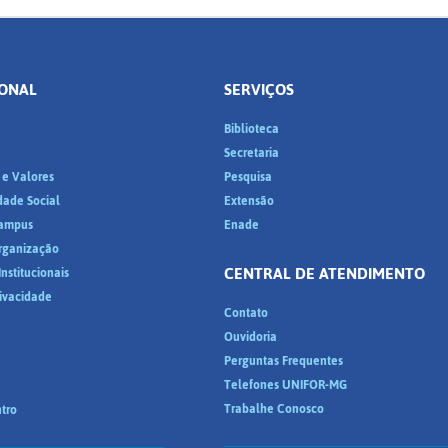
IONAL
SERVIÇOS
Biblioteca
a
Secretaria
 e Valores
Pesquisa
dade Social
Extensão
ampus
Enade
Organização
CENTRAL DE ATENDIMENTO
nstitucionais
rivacidade
Contato
Ouvidoria
Perguntas Frequentes
Telefones UNIFOR-MG
Trabalhe Conosco
tro