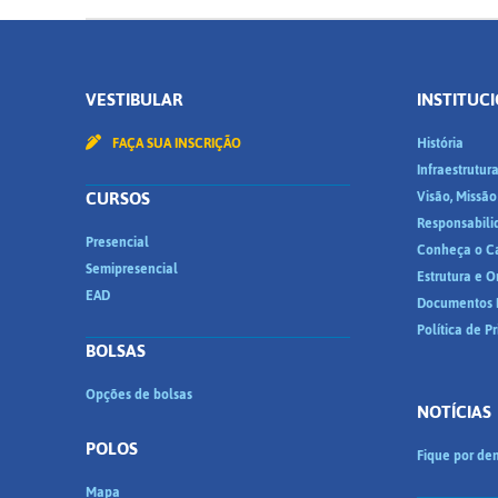
VESTIBULAR
INSTITUC
FAÇA SUA INSCRIÇÃO
História
Infraestrutur
CURSOS
Visão, Missão
Responsabili
Presencial
Conheça o C
Semipresencial
Estrutura e 
EAD
Documentos I
Política de P
BOLSAS
Opções de bolsas
NOTÍCIAS
POLOS
Fique por den
Mapa