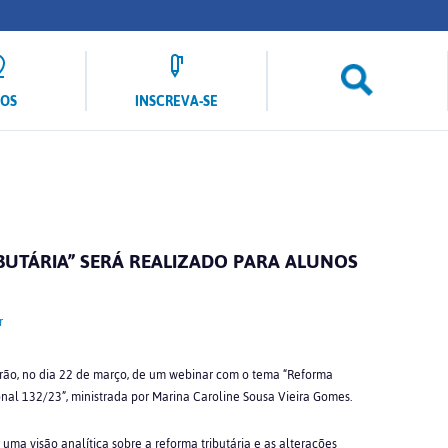
LOS
INSCREVA-SE
BUTÁRIA” SERÁ REALIZADO PARA ALUNOS
r
arão, no dia 22 de março, de um webinar com o tema “Reforma
nal 132/23”, ministrada por Marina Caroline Sousa Vieira Gomes.
r uma visão analítica sobre a reforma tributária e as alterações