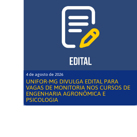
4 de agosto de 2026
UNIFOR-MG DIVULGA EDITAL PARA
VAGAS DE MONITORIA NOS CURSOS DE
ENGENHARIA AGRONÔMICA E
PSICOLOGIA