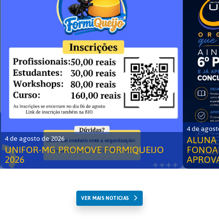
4 de agost
ALUNA 
4 de agosto de 2026
UNIFOR-MG PROMOVE FORMIQUEIJO
FONOA
2026
APROV
VER MAIS NOTICIAS