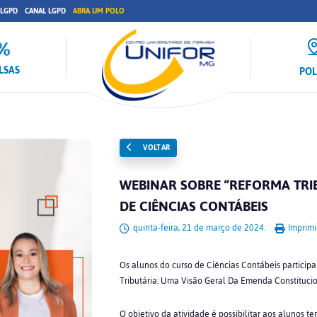
 LGPD
CANAL LGPD
ABRA UM POLO
LSAS
PO
VOLTAR
WEBINAR SOBRE “REFORMA TRI
DE CIÊNCIAS CONTÁBEIS
quinta-feira, 21 de março de 2024.
Imprimi
Os alunos do curso de Ciências Contábeis particip
Tributária: Uma Visão Geral Da Emenda Constitucio
O objetivo da atividade é possibilitar aos alunos te