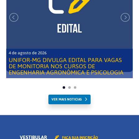
4 de agosto de 2026
UNIFOR-MG DIVULGA EDITAL PARA VAGAS
DE MONITORIA NOS CURSOS DE
ENGENHARIA AGRONÔMICA E PSICOLOGIA
VER MAIS NOTICIAS
VESTIBULAR
FAÇA SUA INSCRIÇÃO