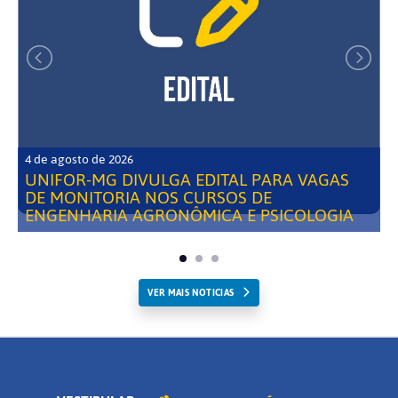
4 de agosto de 2026
UNIFOR-MG DIVULGA EDITAL PARA VAGAS
DE MONITORIA NOS CURSOS DE
ENGENHARIA AGRONÔMICA E PSICOLOGIA
VER MAIS NOTICIAS