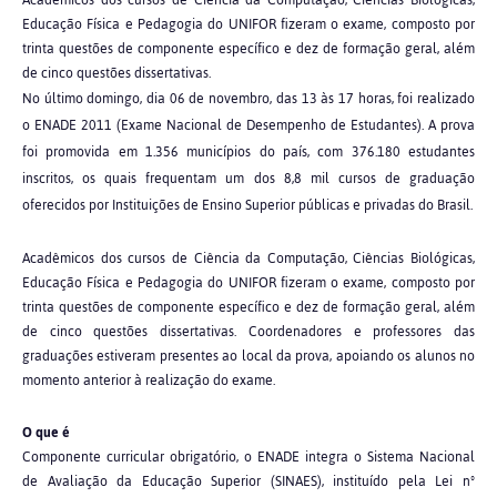
Acadêmicos dos cursos de Ciência da Computação, Ciências Biológicas,
Educação Física e Pedagogia do UNIFOR fizeram o exame, composto por
trinta questões de componente específico e dez de formação geral, além
de cinco questões dissertativas.
No último domingo, dia 06 de novembro, das 13 às 17 horas, foi realizado
o ENADE 2011 (Exame Nacional de Desempenho de Estudantes). A prova
foi promovida em 1.356 municípios do país, com 376.180 estudantes
inscritos, os quais frequentam um dos 8,8 mil cursos de graduação
oferecidos por Instituições de Ensino Superior públicas e privadas do Brasil.
Acadêmicos dos cursos de Ciência da Computação, Ciências Biológicas,
Educação Física e Pedagogia do UNIFOR fizeram o exame, composto por
trinta questões de componente específico e dez de formação geral, além
de cinco questões dissertativas. Coordenadores e professores das
graduações estiveram presentes ao local da prova, apoiando os alunos no
momento anterior à realização do exame.
O que é
Componente curricular obrigatório, o ENADE integra o Sistema Nacional
de Avaliação da Educação Superior (SINAES), instituído pela Lei nº