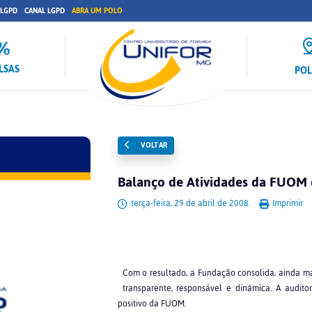
 LGPD
CANAL LGPD
ABRA UM POLO
LSAS
PO
VOLTAR
Balanço de Atividades da FUOM 
terça-feira, 29 de abril de 2008.
Imprimir
Com o resultado, a Fundação consolida, ainda ma
transparente, responsável e dinâmica. A audito
positivo da FUOM.