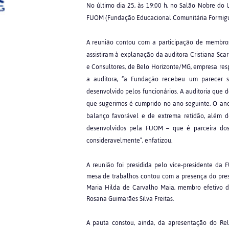
No último dia 25, às 19:00 h, no Salão Nobre do
FUOM (Fundação Educacional Comunitária Formig
A reunião contou com a participação de membros
assistiram à explanação da auditora Cristiana Sca
e Consultores, de Belo Horizonte/MG, empresa re
a auditora, “a Fundação recebeu um parecer se
desenvolvido pelos funcionários. A auditoria que
que sugerimos é cumprido no ano seguinte. O ano
balanço favorável e de extrema retidão, além de
desenvolvidos pela FUOM – que é parceira d
consideravelmente”, enfatizou.
A reunião foi presidida pelo vice-presidente d
mesa de trabalhos contou com a presença do pres
Maria Hilda de Carvalho Maia, membro efetivo d
Rosana Guimarães Silva Freitas.
A pauta constou, ainda, da apresentação do Rel