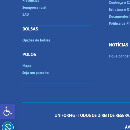
Presencial
Conheça o C
Semipresencial
Estrutura e 
EAD
Documentos I
Política de P
BOLSAS
Opções de bolsas
NOTÍCIAS
POLOS
Fique por den
Mapa
Seja um parceiro
Abrir a barra de ferramentas
UNIFORMG - TODOS OS DIREITOS RESERV
AV