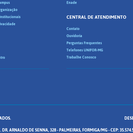
ampus
Enade
Organização
CENTRAL DE ATENDIMENTO
nstitucionais
rivacidade
Contato
Ouvidoria
Perguntas Frequentes
Telefones UNIFOR-MG
Trabalhe Conosco
tro
ADOS.
DES
. DR. ARNALDO DE SENNA, 328 - PALMEIRAS, FORMIGA/MG - CEP: 35.574.