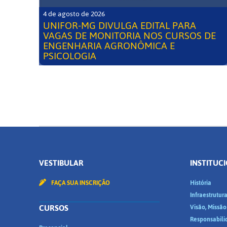
4 de agosto de 2026
UNIFOR-MG DIVULGA EDITAL PARA
VAGAS DE MONITORIA NOS CURSOS DE
ENGENHARIA AGRONÔMICA E
PSICOLOGIA
VESTIBULAR
INSTITUC
FAÇA SUA INSCRIÇÃO
História
Infraestrutur
CURSOS
Visão, Missão
Responsabili