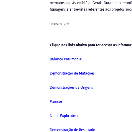
membros na Assembléia Geral. Durante a reunião
filmagens e entrevistas referentes aos projetos s
{mosimage}
Clique nos links abaixo para ter acesso às infor
Balanço Patrimonial
Demonstração de Mutações
Demonstrações de Origens
Parecer
Notas Explicativas
Demonstração de Resultado