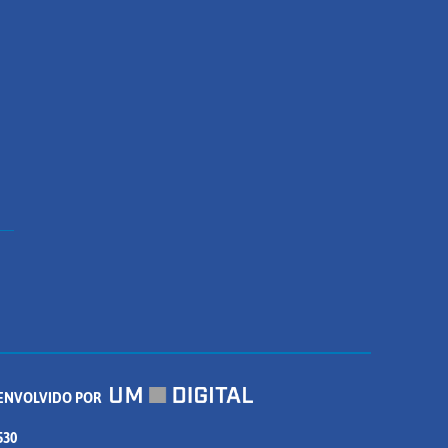
ENVOLVIDO POR
530