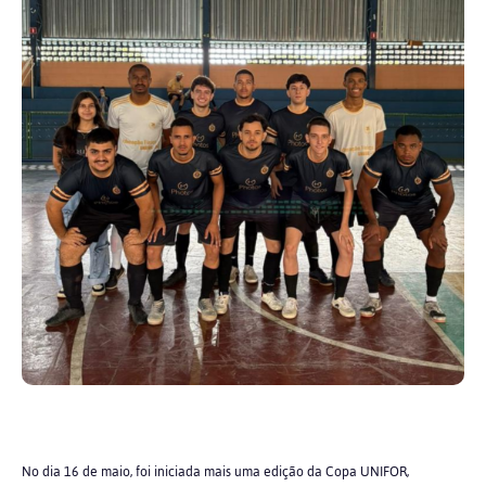
No dia 16 de maio, foi iniciada mais uma edição da Copa UNIFOR,