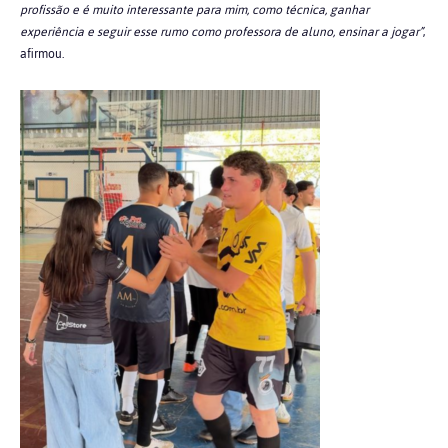
profissão e é muito interessante para mim, como técnica, ganhar
experiência e seguir esse rumo como professora de aluno, ensinar a jogar”
,
afirmou.