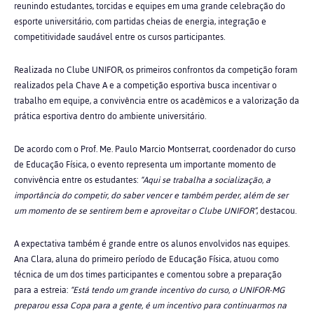
reunindo estudantes, torcidas e equipes em uma grande celebração do
esporte universitário, com partidas cheias de energia, integração e
competitividade saudável entre os cursos participantes.
Realizada no Clube UNIFOR, os primeiros confrontos da competição foram
realizados pela Chave A e a competição esportiva busca incentivar o
trabalho em equipe, a convivência entre os acadêmicos e a valorização da
prática esportiva dentro do ambiente universitário.
De acordo com o Prof. Me. Paulo Marcio Montserrat, coordenador do curso
de Educação Física, o evento representa um importante momento de
convivência entre os estudantes:
“Aqui se trabalha a socialização, a
importância do competir, do saber vencer e também perder, além de ser
um momento de se sentirem bem e aproveitar o Clube UNIFOR”
, destacou.
A expectativa também é grande entre os alunos envolvidos nas equipes.
Ana Clara, aluna do primeiro período de Educação Física, atuou como
técnica de um dos times participantes e comentou sobre a preparação
para a estreia:
“Está tendo um grande incentivo do curso, o UNIFOR-MG
preparou essa Copa para a gente, é um incentivo para continuarmos na