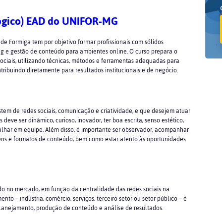
ológico) EAD do UNIFOR-MG
 de Formiga tem por objetivo formar profissionais com sólidos
ng e gestão de conteúdo para ambientes online. O curso prepara o
 sociais, utilizando técnicas, métodos e ferramentas adequadas para
tribuindo diretamente para resultados institucionais e de negócio.
stem de redes sociais, comunicação e criatividade, e que desejem atuar
deve ser dinâmico, curioso, inovador, ter boa escrita, senso estético,
balhar em equipe. Além disso, é importante ser observador, acompanhar
ens e formatos de conteúdo, bem como estar atento às oportunidades
o no mercado, em função da centralidade das redes sociais na
o – indústria, comércio, serviços, terceiro setor ou setor público – é
planejamento, produção de conteúdo e análise de resultados.