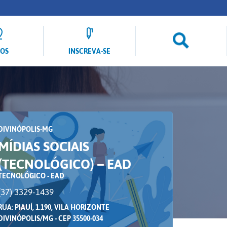
LOS
INSCREVA-SE
DIVINÓPOLIS-MG
MÍDIAS SOCIAIS
(TECNOLÓGICO) – EAD
TECNOLÓGICO - EAD
(37) 3329-1439
RUA: PIAUÍ, 1.190, VILA HORIZONTE
DIVINÓPOLIS/MG - CEP 35500-034