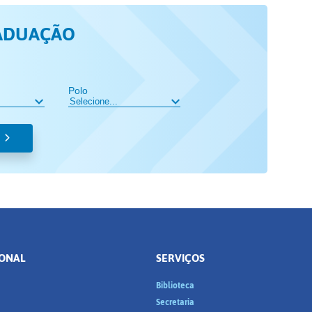
ADUAÇÃO
Polo
IONAL
SERVIÇOS
Biblioteca
a
Secretaria