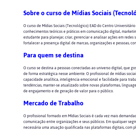
Sobre o curso de Mídias Sociais (Tecn
O curso de Mídias Sociais (Tecnológico) EAD do Centro Universitário
conhecimentos teóricos e práticos em comunicação digital, marketi
estudante para planejar, criar, gerenciar e analisar ações em redes
fortalecer a presença digital de marcas, organizações e pessoas, con
Para quem se destina
O curso se destina a pessoas conectadas ao universo digital, que go
de forma estratégica nesse ambiente. O profissional de mídias sociais 
capacidade analítica, inteligência emocional e facilidade para tra
tendências, manter-se atualizado sobre novas plataformas, linguag
de engajamento e de geração de valor para o público.
Mercado de Trabalho
O profissional formado em Mídias Sociais é cada vez mais demandad
comunicação entre organizações e seus públicos. Em qualquer segment
necessária uma atuação qualificada nas plataformas digitais, com 