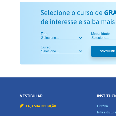
Selecione o curso de
GR
de interesse e saiba mais
Tipo
Modalidade
Curso
CONTINUAR
VESTIBULAR
INSTITUC
FAÇA SUA INSCRIÇÃO
História
Infraestrutur