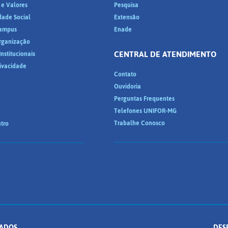
 e Valores
Pesquisa
dade Social
Extensão
ampus
Enade
Organização
CENTRAL DE ATENDIMENTO
nstitucionais
rivacidade
Contato
Ouvidoria
Perguntas Frequentes
Telefones UNIFOR-MG
Trabalhe Conosco
tro
ADOS.
DES