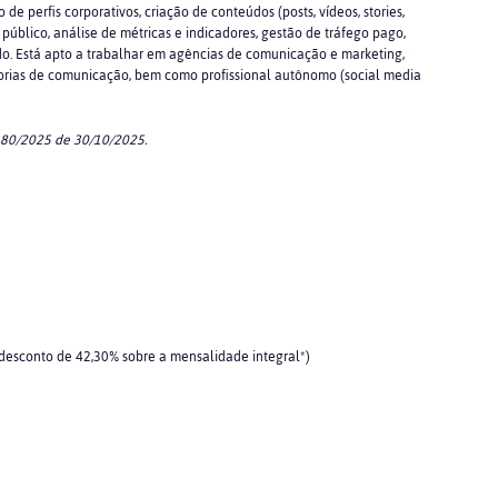
 perfis corporativos, criação de conteúdos (posts, vídeos, stories,
blico, análise de métricas e indicadores, gestão de tráfego pago,
o. Está apto a trabalhar em agências de comunicação e marketing,
ssorias de comunicação, bem como profissional autônomo (social media
 80/2025 de 30/10/2025.
 desconto de 42,30% sobre a mensalidade integral*)