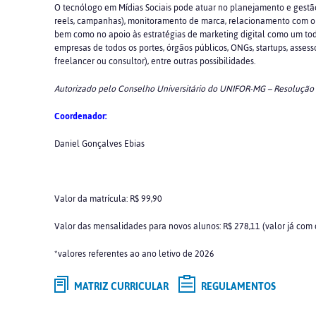
O tecnólogo em Mídias Sociais pode atuar no planejamento e gestão de
reels, campanhas), monitoramento de marca, relacionamento com o pú
bem como no apoio às estratégias de marketing digital como um tod
empresas de todos os portes, órgãos públicos, ONGs, startups, asse
freelancer ou consultor), entre outras possibilidades.
Autorizado pelo Conselho Universitário do UNIFOR-MG – Resolução
Coordenador:
Daniel Gonçalves Ebias
Valor da matrícula: R$ 99,90
Valor das mensalidades para novos alunos: R$ 278,11 (valor já com
*valores referentes ao ano letivo de 2026
MATRIZ CURRICULAR
REGULAMENTOS