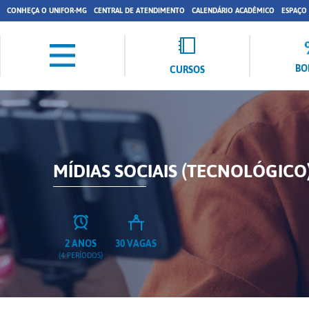
CONHEÇA O UNIFOR-MG
CENTRAL DE ATENDIMENTO
CALENDÁRIO ACADÊMICO
ESPAÇO
BO
CURSOS
MÍDIAS SOCIAIS (TECNOLÓGICO)
2 ANOS
30 VAGAS
(4 PERÍODOS)