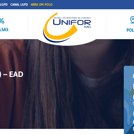
 LGPD
CANAL LGPD
ABRA UM POLO
LSAS
PO
 – EAD