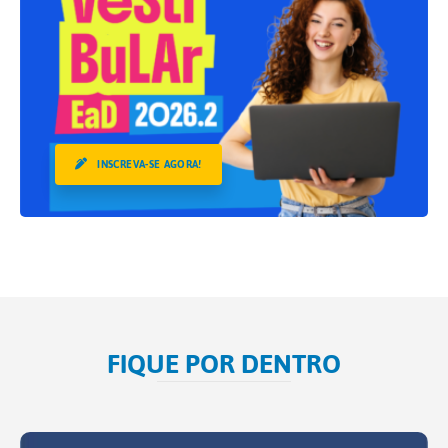
INSCREVA-SE AGORA!
FIQUE POR DENTRO