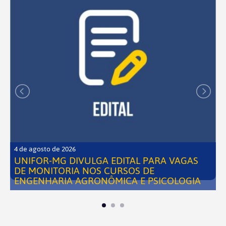
4 de agosto de 2026
UNIFOR-MG DIVULGA EDITAL PARA VAGAS
DE MONITORIA NOS CURSOS DE
ENGENHARIA AGRONÔMICA E PSICOLOGIA