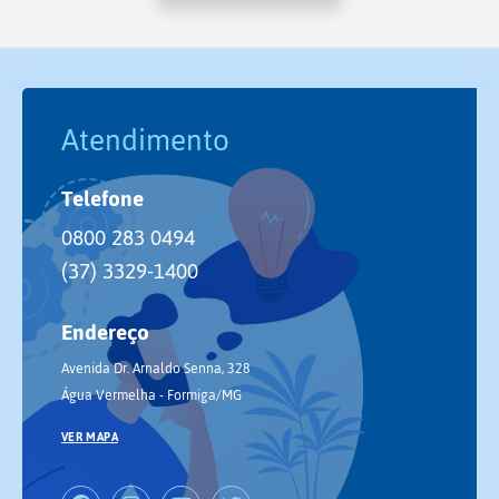
Atendimento
Telefone
0800 283 0494
(37) 3329-1400
Endereço
Avenida Dr. Arnaldo Senna, 328
Água Vermelha - Formiga/MG
VER MAPA