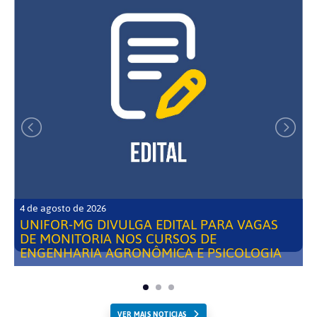
4 de agosto de 2026
UNIFOR-MG DIVULGA EDITAL PARA VAGAS
DE MONITORIA NOS CURSOS DE
ENGENHARIA AGRONÔMICA E PSICOLOGIA
VER MAIS NOTICIAS