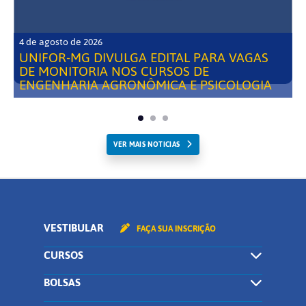
4 de agosto de 2026
UNIFOR-MG DIVULGA EDITAL PARA VAGAS
DE MONITORIA NOS CURSOS DE
ENGENHARIA AGRONÔMICA E PSICOLOGIA
VER MAIS NOTICIAS
VESTIBULAR
FAÇA SUA INSCRIÇÃO
CURSOS
BOLSAS