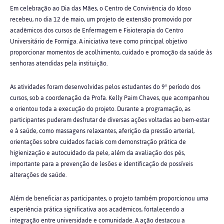
Em celebração ao Dia das Mães, o Centro de Convivência do Idoso
recebeu, no dia 12 de maio, um projeto de extensão promovido por
acadêmicos dos cursos de Enfermagem e Fisioterapia do Centro
Universitário de Formiga. A iniciativa teve como principal objetivo
proporcionar momentos de acolhimento, cuidado e promoção da saúde às
senhoras atendidas pela instituição.
As atividades foram desenvolvidas pelos estudantes do 9º período dos
cursos, sob a coordenação da Profa. Kelly Paim Chaves, que acompanhou
e orientou toda a execução do projeto. Durante a programação, as
participantes puderam desfrutar de diversas ações voltadas ao bem-estar
e à saúde, como massagens relaxantes, aferição da pressão arterial,
orientações sobre cuidados faciais com demonstração prática de
higienização e autocuidado da pele, além da avaliação dos pés,
importante para a prevenção de lesões e identificação de possíveis
alterações de saúde.
Além de beneficiar as participantes, o projeto também proporcionou uma
experiência prática significativa aos acadêmicos, fortalecendo a
integração entre universidade e comunidade. A ação destacou a