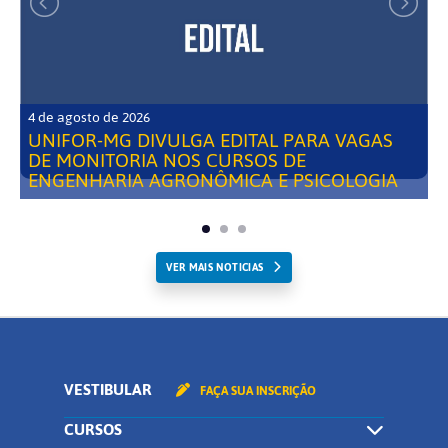
4 de agosto de 2026
UNIFOR-MG DIVULGA EDITAL PARA VAGAS
DE MONITORIA NOS CURSOS DE
ENGENHARIA AGRONÔMICA E PSICOLOGIA
VER MAIS NOTICIAS
VESTIBULAR
FAÇA SUA INSCRIÇÃO
CURSOS