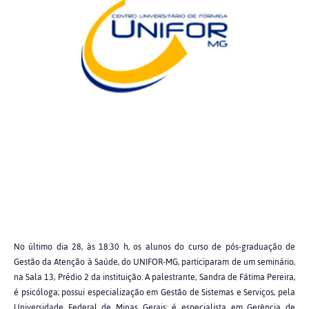
No último dia 28, às 18:30 h, os alunos do curso de pós-graduação de
Gestão da Atenção à Saúde, do UNIFOR-MG, participaram de um seminário,
na Sala 13, Prédio 2 da instituição. A palestrante, Sandra de Fátima Pereira,
é psicóloga; possui especialização em Gestão de Sistemas e Serviços, pela
Universidade Federal de Minas Gerais; é especialista em Gerência de