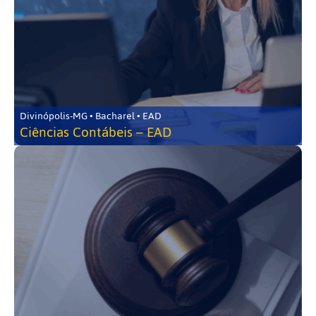
Divinópolis-MG • Bacharel • EAD
Ciências Contábeis – EAD