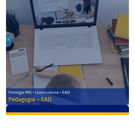
Formiga-MG • Licenciatura • EAD
Pedagogia – EAD