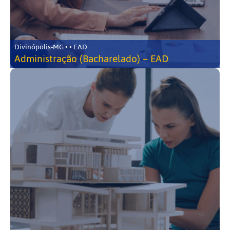
Divinópolis-MG • • EAD
Administração (Bacharelado) – EAD