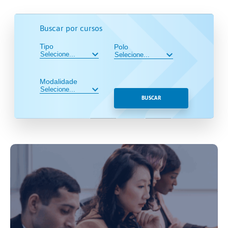
Buscar por cursos
Tipo
Polo
Modalidade
BUSCAR