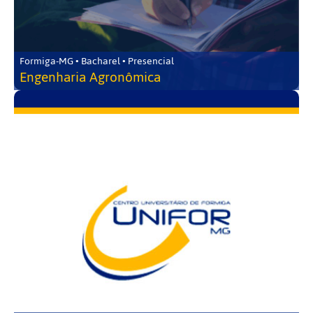
Formiga-MG • Bacharel • Presencial
Engenharia Agronômica