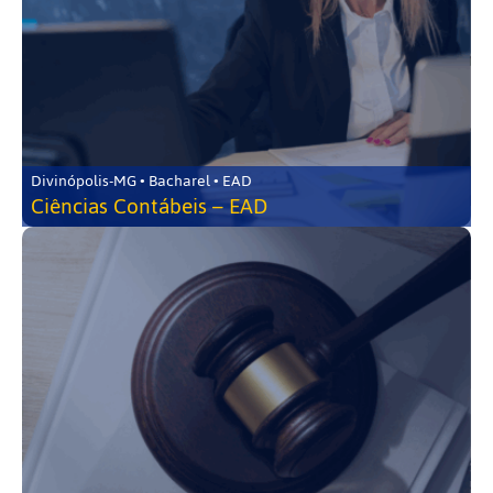
Divinópolis-MG • Bacharel • EAD
Ciências Contábeis – EAD