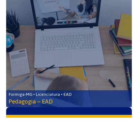
Formiga-MG • Licenciatura • EAD
Pedagogia – EAD