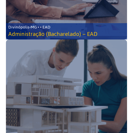
Divinópolis-MG • • EAD
Administração (Bacharelado) – EAD