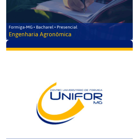
Formiga-MG • Bacharel • Presencial
Engenharia Agronômica