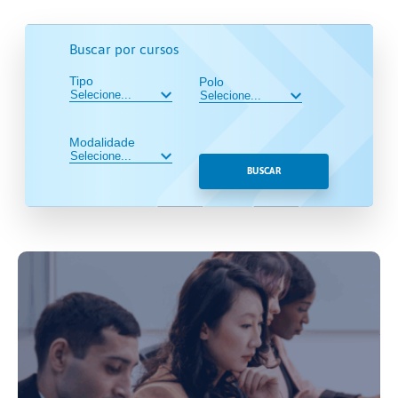
Buscar por cursos
Tipo
Polo
Modalidade
BUSCAR