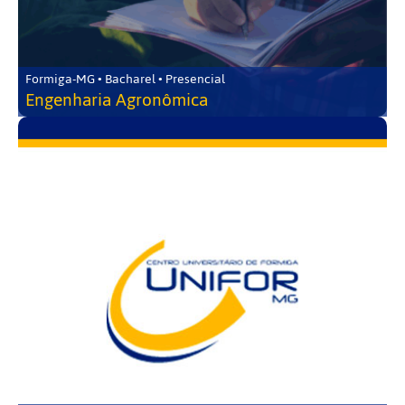
Formiga-MG • Bacharel • Presencial
Engenharia Agronômica