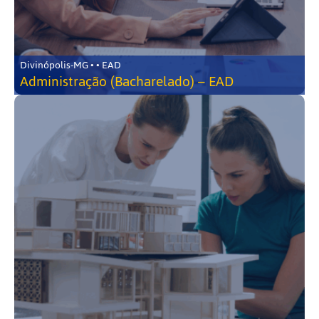
Divinópolis-MG • • EAD
Administração (Bacharelado) – EAD