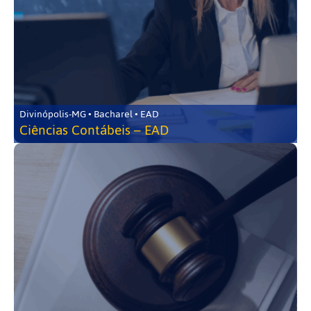
Divinópolis-MG • Bacharel • EAD
Ciências Contábeis – EAD