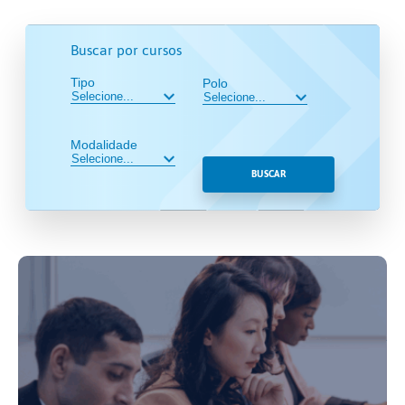
Buscar por cursos
Tipo
Polo
Modalidade
BUSCAR