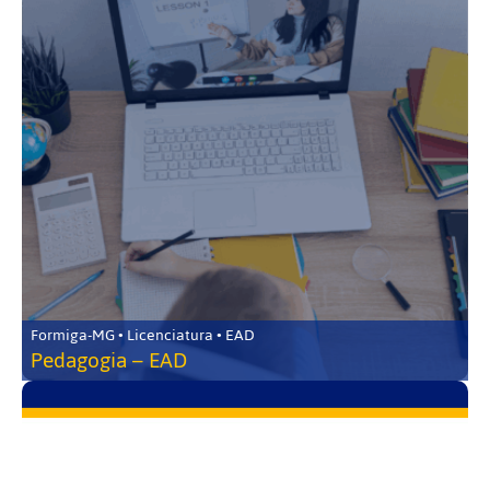
Formiga-MG • Licenciatura • EAD
Pedagogia – EAD