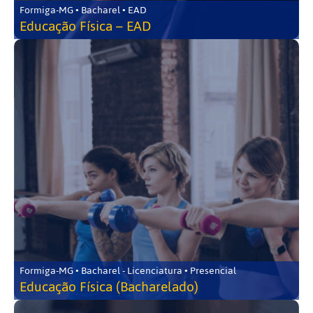
Formiga-MG • Bacharel • EAD
Educação Física – EAD
Formiga-MG • Bacharel - Licenciatura • Presencial
Educação Física (Bacharelado)