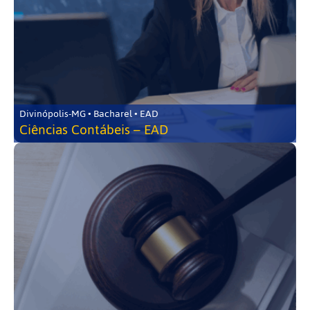
Divinópolis-MG • Bacharel • EAD
Ciências Contábeis – EAD