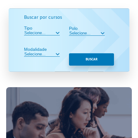
Buscar por cursos
Tipo
Polo
Modalidade
BUSCAR