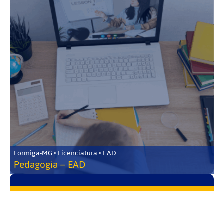
Formiga-MG • Licenciatura • EAD
Pedagogia – EAD