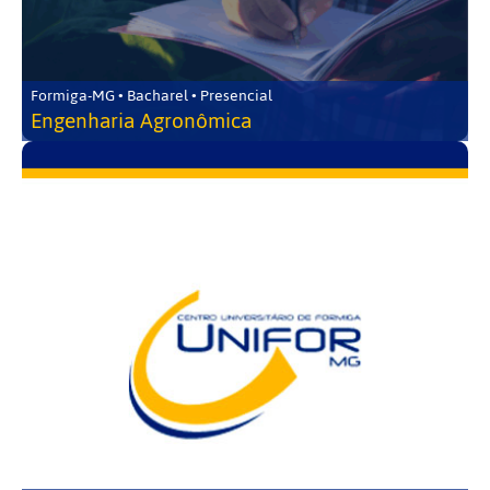
Formiga-MG • Bacharel • Presencial
Engenharia Agronômica